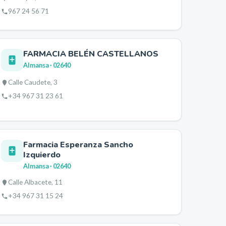
967 24 56 71
FARMACIA BELÉN CASTELLANOS
Almansa
· 02640
Calle Caudete, 3
+34 967 31 23 61
Farmacia Esperanza Sancho
Izquierdo
Almansa
· 02640
Calle Albacete, 11
+34 967 31 15 24