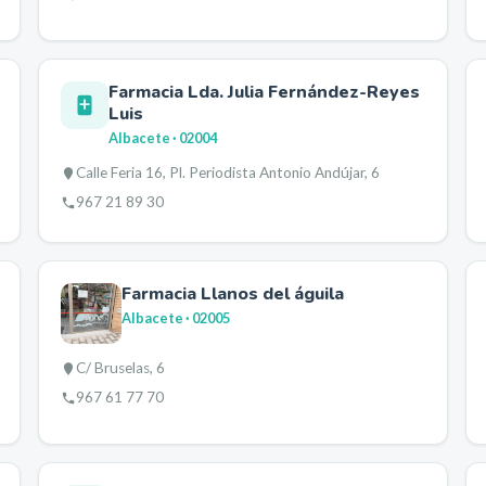
Farmacia Lda. Julia Fernández-Reyes
Luis
Albacete
· 02004
Calle Feria 16, Pl. Periodista Antonio Andújar, 6
967 21 89 30
Farmacia Llanos del águila
Albacete
· 02005
C/ Bruselas, 6
967 61 77 70