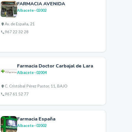
FARMACIA AVENIDA
Albacete
· 02002
Av. de España, 21
967 22 32 28
Farmacia Doctor Carbajal de Lara
Albacete
· 02004
C. Cristóbal Pérez Pastor, 11, BAJO
967 61 52 77
Farmacia España
Albacete
· 02002