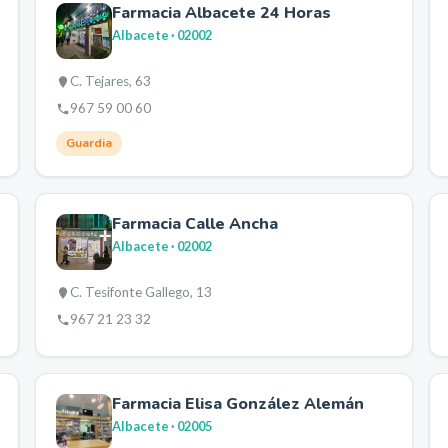
Farmacia Albacete 24 Horas
Albacete
· 02002
C. Tejares, 63
967 59 00 60
Guardia
Farmacia Calle Ancha
Albacete
· 02002
C. Tesifonte Gallego, 13
967 21 23 32
Farmacia Elisa González Alemán
Albacete
· 02005