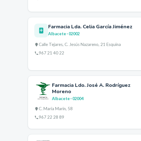
Farmacia Lda. Celia García Jiménez
Albacete
· 02002
Calle Tejares, C. Jesús Nazareno, 21 Esquina
967 21 40 22
Farmacia Ldo. José A. Rodríguez
Moreno
Albacete
· 02004
C. María Marín, 58
967 22 28 89