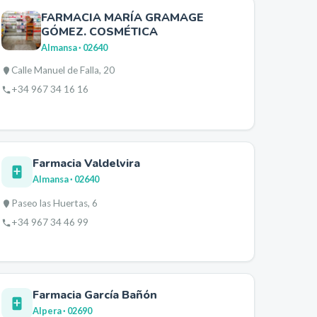
FARMACIA MARÍA GRAMAGE
GÓMEZ. COSMÉTICA
Almansa
· 02640
Calle Manuel de Falla, 20
+34 967 34 16 16
Farmacia Valdelvira
Almansa
· 02640
Paseo las Huertas, 6
+34 967 34 46 99
Farmacia García Bañón
Alpera
· 02690