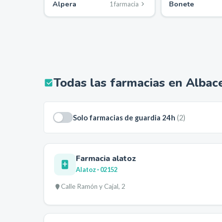
Alpera
Bonete
1
farmacia
Todas las farmacias en
Albac
Solo farmacias de guardia 24h
(
2
)
Farmacia alatoz
Alatoz
· 02152
Calle Ramón y Cajal, 2