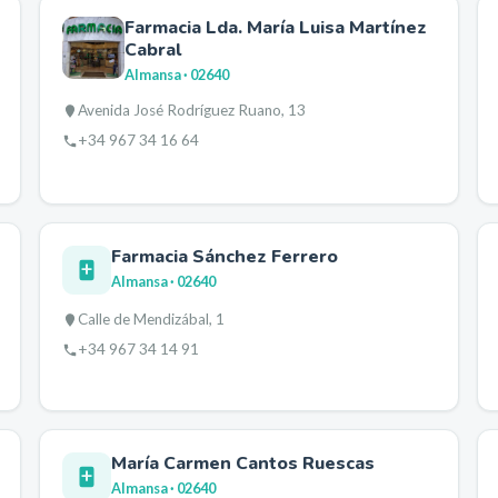
Farmacia Lda. María Luisa Martínez
Cabral
Almansa
· 02640
Avenida José Rodríguez Ruano, 13
+34 967 34 16 64
Farmacia Sánchez Ferrero
Almansa
· 02640
Calle de Mendizábal, 1
+34 967 34 14 91
María Carmen Cantos Ruescas
Almansa
· 02640