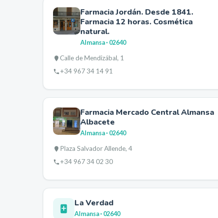
Farmacia Jordán. Desde 1841.
Farmacia 12 horas. Cosmética
natural.
Almansa
· 02640
Calle de Mendizábal, 1
+34 967 34 14 91
Farmacia Mercado Central Almansa
Albacete
Almansa
· 02640
Plaza Salvador Allende, 4
+34 967 34 02 30
La Verdad
Almansa
· 02640