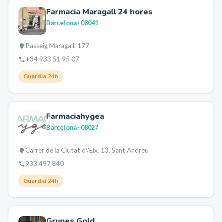
Farmacia Maragall 24 hores
Barcelona
· 08041
Passeig Maragall, 177
+34 933 51 95 07
Guardia 24h
Farmaciahygea
Barcelona
· 08027
Carrer de la Ciutat d\'Elx, 13, Sant Andreu
933 497 840
Guardia 24h
Grunes Gold