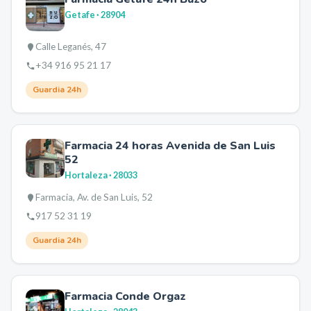
Getafe
· 28904
Calle Leganés, 47
+34 916 95 21 17
Guardia 24h
Farmacia 24 horas Avenida de San Luis
52
Hortaleza
· 28033
Farmacia, Av. de San Luis, 52
917 52 31 19
Guardia 24h
Farmacia Conde Orgaz