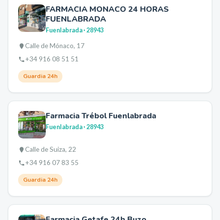
FARMACIA MONACO 24 HORAS
FUENLABRADA
Fuenlabrada
· 28943
Calle de Mónaco, 17
+34 916 08 51 51
Guardia 24h
Farmacia Trébol Fuenlabrada
Fuenlabrada
· 28943
Calle de Suiza, 22
+34 916 07 83 55
Guardia 24h
Farmacia Getafe 24h Buzo