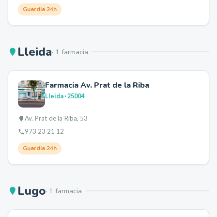
Guardia 24h
Lleida
·
1
farmacia
Farmacia Av. Prat de la Riba
Lleida
· 25004
Av. Prat de la Riba, 53
973 23 21 12
Guardia 24h
Lugo
·
1
farmacia