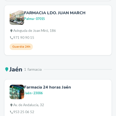
FARMACIA LDO. JUAN MARCH
Palma
· 07015
Avinguda de Joan Miró, 186
971 90 90 15
Guardia 24h
Jaén
·
1
farmacia
Farmacia 24 horas Jaén
Jaén
· 23006
Av. de Andalucía, 32
953 25 06 52