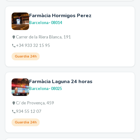
Farmàcia Hormigos Perez
Barcelona
· 08014
Carrer de la Riera Blanca, 191
+34 933 32 15 95
Guardia 24h
Farmàcia Laguna 24 horas
Barcelona
· 08025
C/ de Provença, 459
934 55 12 07
Guardia 24h