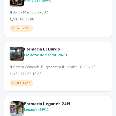
Hortaleza
· 28043
Av. de Machupichu, 37
913 88 75 88
Guardia 24h
Farmacia El Burgo
Las Rozas de Madrid
· 28231
Centro Comercial Burgocentro II. Locales 10, 11 y 12
+34 916 36 13 68
Guardia 24h
Farmacia Leganés 24H
Leganés
· 28911