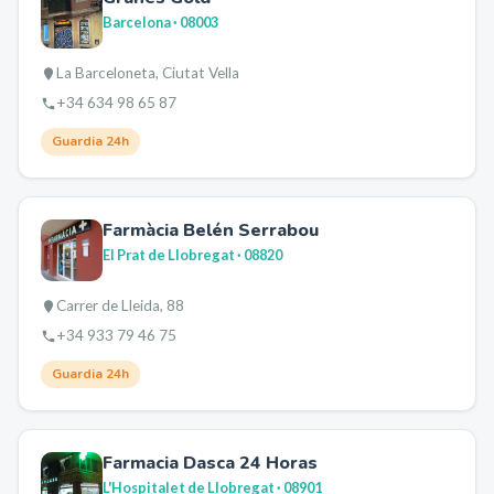
Barcelona
· 08003
La Barceloneta, Ciutat Vella
+34 634 98 65 87
Guardia 24h
Farmàcia Belén Serrabou
El Prat de Llobregat
· 08820
Carrer de Lleida, 88
+34 933 79 46 75
Guardia 24h
Farmacia Dasca 24 Horas
L'Hospitalet de Llobregat
· 08901