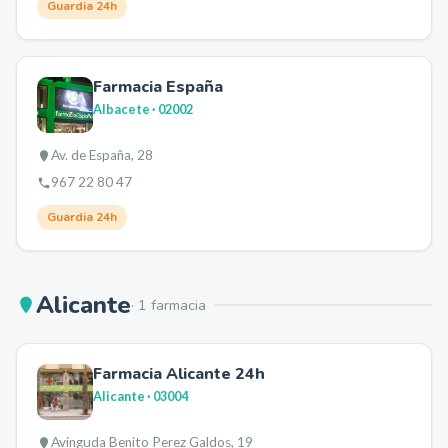
Guardia 24h
Farmacia España
Albacete
· 02002
Av. de España, 28
967 22 80 47
Guardia 24h
Alicante
·
1
farmacia
Farmacia Alicante 24h
Alicante
· 03004
Avinguda Benito Perez Galdos, 19