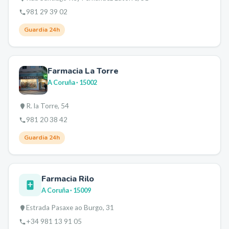
981 29 39 02
Guardia 24h
Farmacia La Torre
A Coruña
· 15002
R. la Torre, 54
981 20 38 42
Guardia 24h
Farmacia Rilo
A Coruña
· 15009
Estrada Pasaxe ao Burgo, 31
+34 981 13 91 05