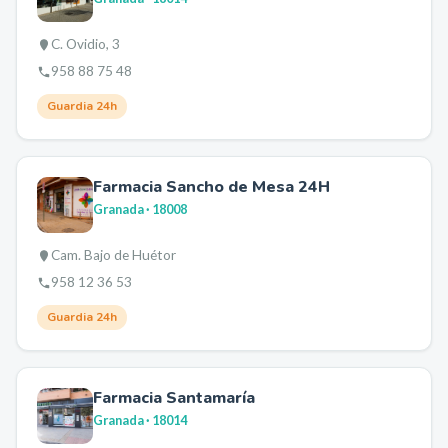
C. Ovidio, 3
958 88 75 48
Guardia 24h
Farmacia Sancho de Mesa 24H
Granada
· 18008
Cam. Bajo de Huétor
958 12 36 53
Guardia 24h
Farmacia Santamaría
Granada
· 18014