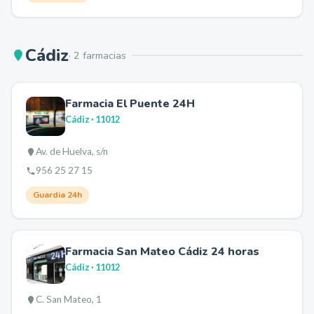
Cádiz
·
2
farmacia
s
Farmacia El Puente 24H
Cádiz
· 11012
Av. de Huelva, s/n
956 25 27 15
Guardia 24h
Farmacia San Mateo Cádiz 24 horas
Cádiz
· 11012
C. San Mateo, 1