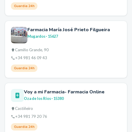
Guardia 24h
Farmacia María José Prieto Filgueira
Mugardos
· 15627
Camiño Grande, 90
+34 981 46 09 43
Guardia 24h
Voy a mi Farmacia- Farmacia Online
Oza de los Ríos
· 15380
Castiñeiro
+34 981 79 20 76
Guardia 24h