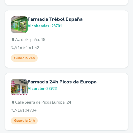
Farmacia Trébol España
Alcobendas
· 28701
Av. de España, 48
916 54 61 52
Guardia 24h
Farmacia 24h Picos de Europa
Alcorcón
· 28923
Calle Sierra de Picos Europa, 24
916104934
Guardia 24h