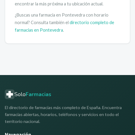
encontrar la más próxima a tu ubicación actual.
¿Buscas una farmacia en
Pontevedra
con horario
normal? Consulta también el
directorio completo de
farmacias en
Pontevedra
.
Solo
Farmacias
El directorio de farmacias más completo de España. Encuentra
farmacias abiertas, horarios, teléfonos y servicios en todo el
territorio nacional.
Navegación