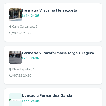
Farmacia Vizcaíno Herrezuelo
León
· 24003
Calle Cervantes, 3
987 23 93 72
Farmacia y Parafarmacia Jorge Gragera
León
· 24007
Plaza Espolón, 1
987 22 20 20
Leocadia Fernández García
León
· 24004