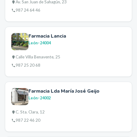
Av. San Juan de Sahagún, 23
987 24 64 46
Farmacia Lancia
León
· 24004
Calle Villa Benavente, 25
987 25 20 68
Farmacia Lda María José Geijo
León
· 24002
C. Sta. Clara, 12
987 22 46 20