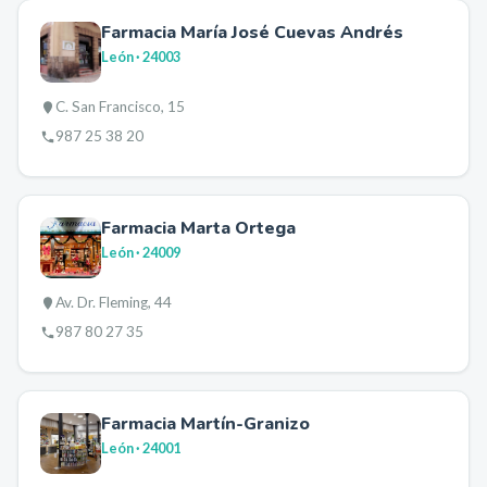
Farmacia María José Cuevas Andrés
León
· 24003
C. San Francisco, 15
987 25 38 20
Farmacia Marta Ortega
León
· 24009
Av. Dr. Fleming, 44
987 80 27 35
Farmacia Martín-Granizo
León
· 24001