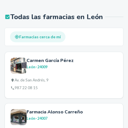
Todas las farmacias en
León
Farmacias cerca de mí
Carmen García Pérez
León
· 24009
Av. de San Andrés, 9
987 22 08 15
Farmacia Alonso Carreño
León
· 24007