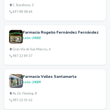
C. Barahona, 3
697 88 08 64
Farmacia Rogelio Fernández Fernández
León
· 24002
Gran Vía de San Marcos, 6
987 22 89 37
Farmacia Valles Santamarta
León
· 24009
Av. Dr. Fleming, 8
987 22 01 62