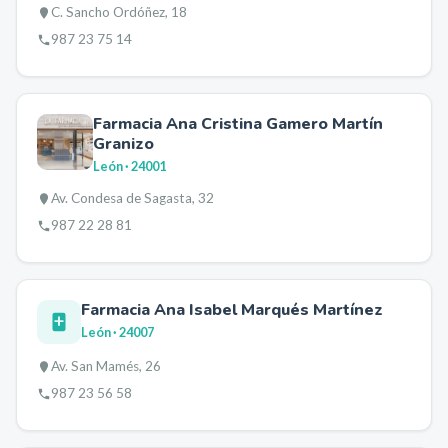
C. Sancho Ordóñez, 18
987 23 75 14
Farmacia Ana Cristina Gamero Martín
Granizo
León
· 24001
Av. Condesa de Sagasta, 32
987 22 28 81
Farmacia Ana Isabel Marqués Martínez
León
· 24007
Av. San Mamés, 26
987 23 56 58