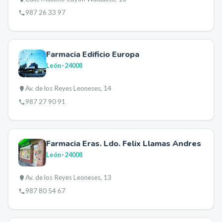
987 26 33 97
Farmacia Edificio Europa
León
· 24008
Av. de los Reyes Leoneses, 14
987 27 90 91
Farmacia Eras. Ldo. Felix Llamas Andres
León
· 24008
Av. de los Reyes Leoneses, 13
987 80 54 67