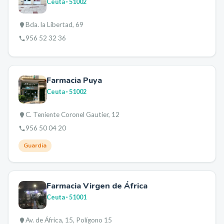
Ceuta
· 51002
Bda. la Libertad, 69
956 52 32 36
Farmacia Puya
Ceuta
· 51002
C. Teniente Coronel Gautier, 12
956 50 04 20
Guardia
Farmacia Virgen de África
Ceuta
· 51001
Av. de África, 15, Polígono 15