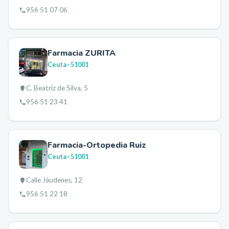
956 51 07 06
Farmacia ZURITA
Ceuta
· 51001
C. Beatriz de Silva, 5
956 51 23 41
Farmacia-Ortopedia Ruiz
Ceuta
· 51001
Calle Jáudenes, 12
956 51 22 18