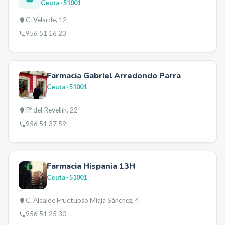
Ceuta
· 51001
C. Velarde, 12
956 51 16 23
Farmacia Gabriel Arredondo Parra
Ceuta
· 51001
P.º del Revellín, 22
956 51 37 59
Farmacia Hispania 13H
Ceuta
· 51001
C. Alcalde Fructuoso Miaja Sánchez, 4
956 51 25 30