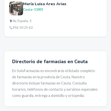
María Luisa Ares Arias
Ceuta
· 51001
Av. España, 3
956 50 25 63
Directorio de farmacias en
Ceuta
En SoloFarmacias.es encontrarás el listado completo
de farmacias en la provincia de
Ceuta
.
Nuestro
directorio incluye farmacias en
Ceuta
.
Consulta
horarios, teléfonos de contacto y servicios especiales
como guardia, entrega a domicilio y ortopedia.