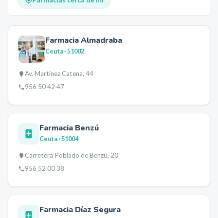
Farmacia Almadraba
Ceuta
· 51002
Av. Martínez Catena, 44
956 50 42 47
Farmacia Benzú
Ceuta
· 51004
Carretera Poblado de Benzu, 20
956 52 00 38
Farmacia Díaz Segura