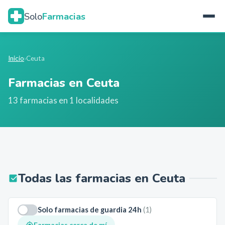
Solo
Farmacias
Inicio
›
Ceuta
Farmacias en
Ceuta
13
farmacias en
1
localidades
Todas las farmacias en
Ceuta
Solo farmacias de guardia 24h
(
1
)
Farmacias cerca de mí