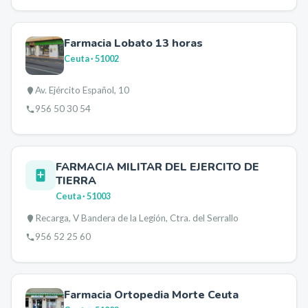
Farmacia Lobato 13 horas
Ceuta
· 51002
Av. Ejército Español, 10
956 50 30 54
FARMACIA MILITAR DEL EJERCITO DE
TIERRA
Ceuta
· 51003
Recarga, V Bandera de la Legión, Ctra. del Serrallo
956 52 25 60
Farmacia Ortopedia Morte Ceuta