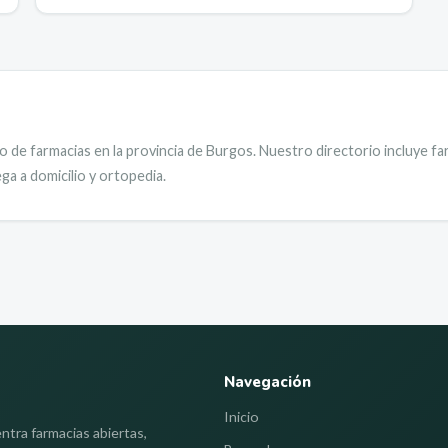
o de farmacias en la provincia de
Burgos
.
Nuestro directorio incluye f
ga a domicilio y ortopedia.
Navegación
Inicio
ntra farmacias abiertas,