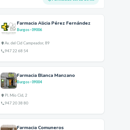
Farmacia Alicia Pérez Fernández
Burgos
· 09006
Av. del Cid Campeador, 89
947 22 68 54
Farmacia Blanca Manzano
Burgos
· 09004
Pl. Mío Cid, 2
947 20 38 80
Farmacia Comuneros