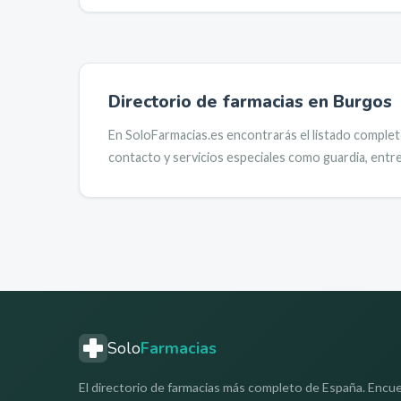
Directorio de farmacias en
Burgos
En SoloFarmacias.es encontrarás el listado complet
contacto y servicios especiales como guardia, entre
Solo
Farmacias
El directorio de farmacias más completo de España. Encue