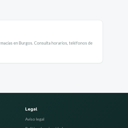
armacias en
Burgos
.
Consulta horarios, teléfonos de
Legal
Aviso legal