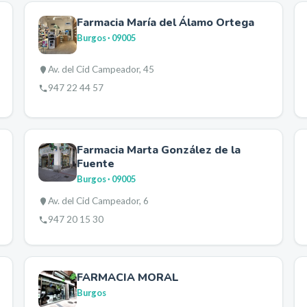
Farmacia María del Álamo Ortega
Burgos
· 09005
Av. del Cid Campeador, 45
947 22 44 57
Farmacia Marta González de la
Fuente
Burgos
· 09005
Av. del Cid Campeador, 6
947 20 15 30
FARMACIA MORAL
Burgos