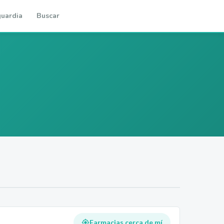
uardia
Buscar
Farmacias cerca de mí