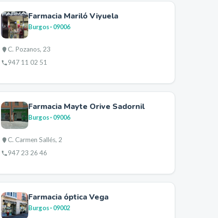
Farmacia Mariló Viyuela
Burgos
· 09006
C. Pozanos, 23
947 11 02 51
Farmacia Mayte Orive Sadornil
Burgos
· 09006
C. Carmen Sallés, 2
947 23 26 46
Farmacia óptica Vega
Burgos
· 09002