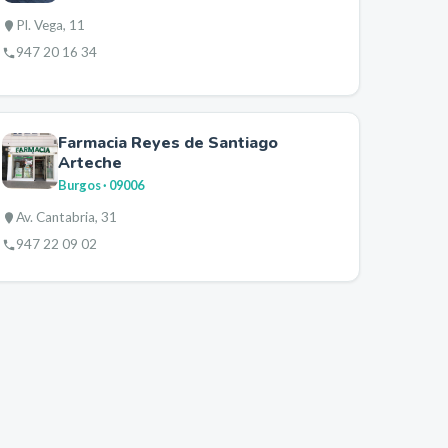
Pl. Vega, 11
947 20 16 34
Farmacia Reyes de Santiago
Arteche
Burgos
· 09006
Av. Cantabria, 31
947 22 09 02