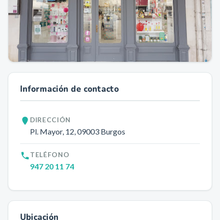
Información de contacto
DIRECCIÓN
Pl. Mayor, 12
, 09003
Burgos
TELÉFONO
947 20 11 74
Ubicación