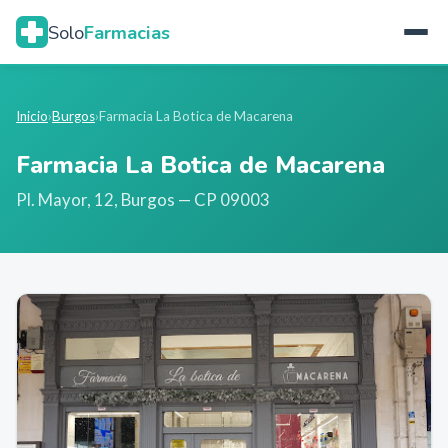
Solo
Farmacias
Inicio
›
Burgos
›
Farmacia La Botica de Macarena
Farmacia La Botica de Macarena
Pl. Mayor, 12
,
Burgos
— CP 09003