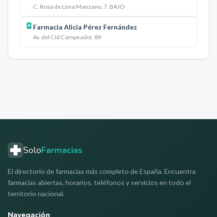
C. Rosa de Lima Manzano, 7, BAJO
Farmacia Alicia Pérez Fernández
Av. del Cid Campeador, 89
Solo
Farmacias
El directorio de farmacias más completo de España. Encuentra
farmacias abiertas, horarios, teléfonos y servicios en todo el
territorio nacional.
Navegación