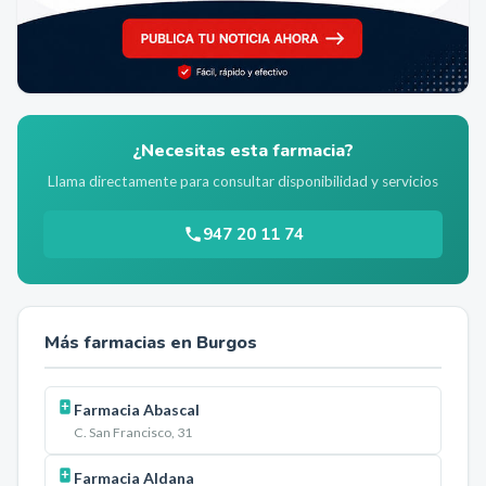
¿Necesitas esta farmacia?
Llama directamente para consultar disponibilidad y servicios
947 20 11 74
Más farmacias en
Burgos
Farmacia Abascal
C. San Francisco, 31
Farmacia Aldana