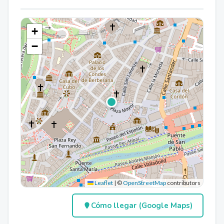
+
−
Leaflet
|
©
OpenStreetMap
contributors
Cómo llegar (Google Maps)