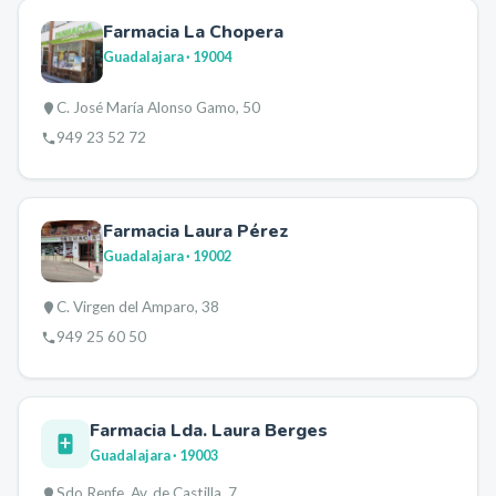
Farmacia La Chopera
Guadalajara
· 19004
C. José María Alonso Gamo, 50
949 23 52 72
Farmacia Laura Pérez
Guadalajara
· 19002
C. Virgen del Amparo, 38
949 25 60 50
Farmacia Lda. Laura Berges
Guadalajara
· 19003
Sdo Renfe, Av. de Castilla, 7