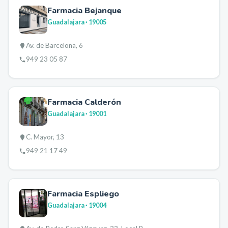
Farmacia Bejanque
Guadalajara
· 19005
Av. de Barcelona, 6
949 23 05 87
Farmacia Calderón
Guadalajara
· 19001
C. Mayor, 13
949 21 17 49
Farmacia Espliego
Guadalajara
· 19004