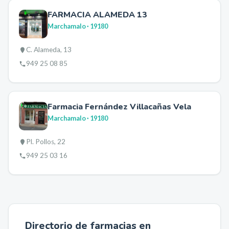
FARMACIA ALAMEDA 13
Marchamalo
· 19180
C. Alameda, 13
949 25 08 85
Farmacia Fernández Villacañas Vela
Marchamalo
· 19180
Pl. Pollos, 22
949 25 03 16
Directorio de farmacias en