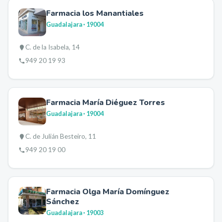
Farmacia los Manantiales
Guadalajara
· 19004
C. de la Isabela, 14
949 20 19 93
Farmacia María Diéguez Torres
Guadalajara
· 19004
C. de Julián Besteiro, 11
949 20 19 00
Farmacia Olga María Domínguez
Sánchez
Guadalajara
· 19003