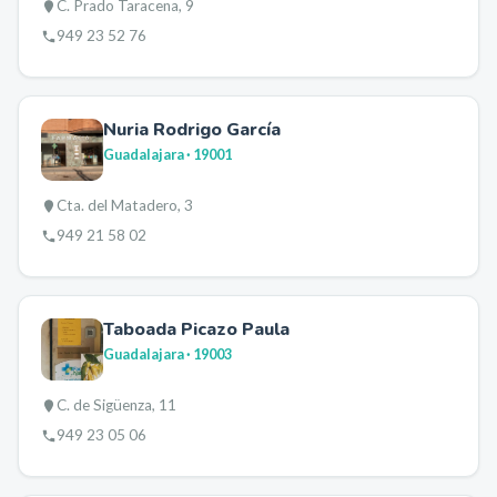
C. Prado Taracena, 9
949 23 52 76
Nuria Rodrigo García
Guadalajara
· 19001
Cta. del Matadero, 3
949 21 58 02
Taboada Picazo Paula
Guadalajara
· 19003
C. de Sigüenza, 11
949 23 05 06