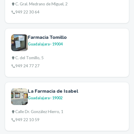
C. Gral. Medrano de Miguel, 2
949 22 30 64
Farmacia Tomillo
Guadalajara
· 19004
C. del Tomillo, 5
949 24 77 27
La Farmacia de Isabel
Guadalajara
· 19002
Calle Dr. González Hierro, 1
949 22 10 59