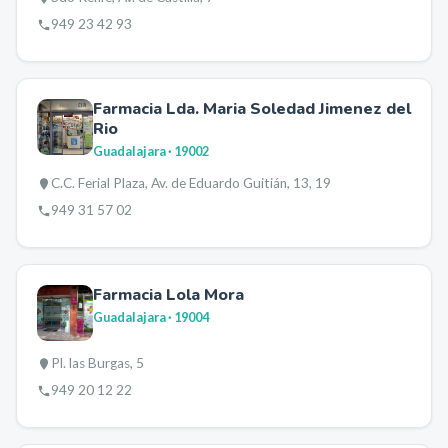
949 23 42 93
Farmacia Lda. Maria Soledad Jimenez del
Rio
Guadalajara
· 19002
C.C. Ferial Plaza, Av. de Eduardo Guitián, 13, 19
949 31 57 02
Farmacia Lola Mora
Guadalajara
· 19004
Pl. las Burgas, 5
949 20 12 22