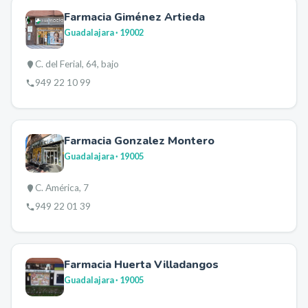
Farmacia Giménez Artieda
Guadalajara
· 19002
C. del Ferial, 64, bajo
949 22 10 99
Farmacia Gonzalez Montero
Guadalajara
· 19005
C. América, 7
949 22 01 39
Farmacia Huerta Villadangos
Guadalajara
· 19005