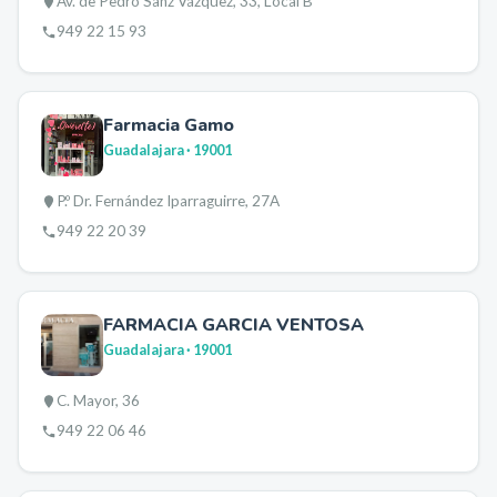
Av. de Pedro Sanz Vázquez, 33, Local B
949 22 15 93
Farmacia Gamo
Guadalajara
· 19001
P.º Dr. Fernández Iparraguirre, 27A
949 22 20 39
FARMACIA GARCIA VENTOSA
Guadalajara
· 19001
C. Mayor, 36
949 22 06 46