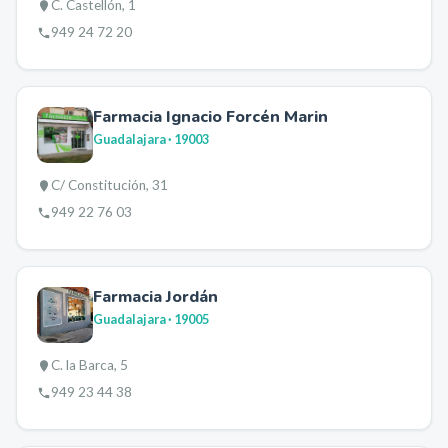
C. Castellón, 1
949 24 72 20
Farmacia Ignacio Forcén Marin
Guadalajara
· 19003
C/ Constitución, 31
949 22 76 03
Farmacia Jordán
Guadalajara
· 19005
C. la Barca, 5
949 23 44 38