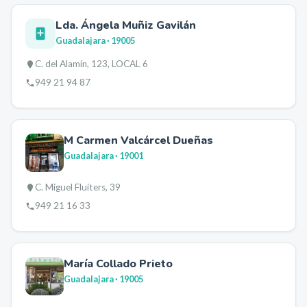
Lda. Ángela Muñiz Gavilán
Guadalajara
· 19005
C. del Alamín, 123, LOCAL 6
949 21 94 87
M Carmen Valcárcel Dueñas
Guadalajara
· 19001
C. Miguel Fluiters, 39
949 21 16 33
María Collado Prieto
Guadalajara
· 19005