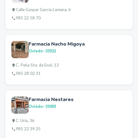
Calle Gaspar García Laviana, 6
985 22 58 70
Farmacia Nacho Migoya
Oviedo
· 33012
C. Peña Sta. de Enol, 13
985 28 02 31
Farmacia Nestares
Oviedo
· 33003
C. Uría, 36
985 22 39 25