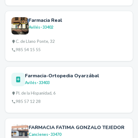
Farmacia Real
Avilés
· 33402
C. de Llano Ponte, 32
985 54 15 55
Farmacia-Ortopedia Oyarzábal
Avilés
· 33403
Pl. de la Hispanidad, 6
985 57 12 28
FARMACIA FATIMA GONZALO TEJEDOR
Cancienes
· 33470