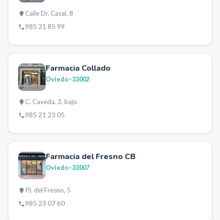
Calle Dr. Casal, 8
985 21 85 99
Farmacia Collado
Oviedo
· 33002
C. Caveda, 3, bajo
985 21 23 05
Farmacia del Fresno CB
Oviedo
· 33007
Pl. del Fresno, 5
985 23 07 60