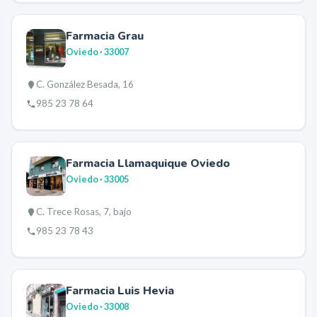
Farmacia Grau
Oviedo
· 33007
C. González Besada, 16
985 23 78 64
Farmacia Llamaquique Oviedo
Oviedo
· 33005
C. Trece Rosas, 7, bajo
985 23 78 43
Farmacia Luis Hevia
Oviedo
· 33008