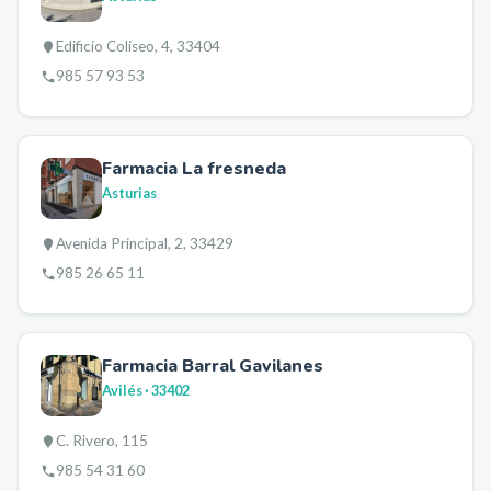
Edificio Coliseo, 4, 33404
985 57 93 53
Farmacia La fresneda
Asturias
Avenida Principal, 2, 33429
985 26 65 11
Farmacia Barral Gavilanes
Avilés
· 33402
C. Rivero, 115
985 54 31 60