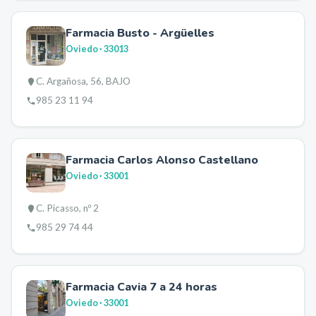
Farmacia Busto - Argüelles
Oviedo
· 33013
C. Argañosa, 56, BAJO
985 23 11 94
Farmacia Carlos Alonso Castellano
Oviedo
· 33001
C. Picasso, nº 2
985 29 74 44
Farmacia Cavia 7 a 24 horas
Oviedo
· 33001