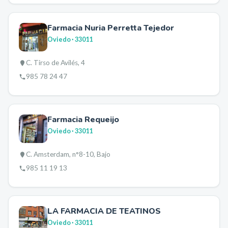
Farmacia Nuria Perretta Tejedor
Oviedo
· 33011
C. Tirso de Avilés, 4
985 78 24 47
Farmacia Requeijo
Oviedo
· 33011
C. Amsterdam, n°8-10, Bajo
985 11 19 13
LA FARMACIA DE TEATINOS
Oviedo
· 33011