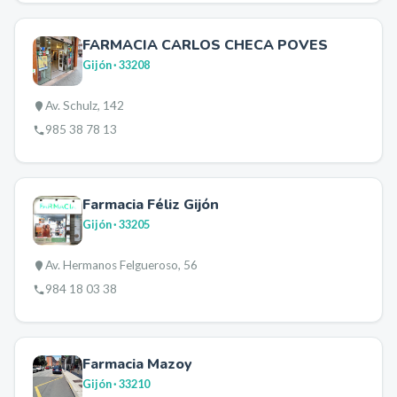
FARMACIA CARLOS CHECA POVES
Gijón
· 33208
Av. Schulz, 142
985 38 78 13
Farmacia Féliz Gijón
Gijón
· 33205
Av. Hermanos Felgueroso, 56
984 18 03 38
Farmacia Mazoy
Gijón
· 33210