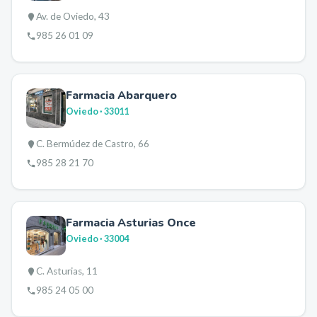
Av. de Oviedo, 43
985 26 01 09
Farmacia Abarquero
Oviedo
· 33011
C. Bermúdez de Castro, 66
985 28 21 70
Farmacia Asturias Once
Oviedo
· 33004
C. Asturias, 11
985 24 05 00