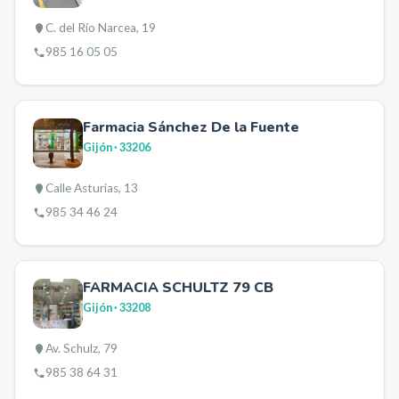
C. del Río Narcea, 19
985 16 05 05
Farmacia Sánchez De la Fuente
Gijón
· 33206
Calle Asturias, 13
985 34 46 24
FARMACIA SCHULTZ 79 CB
Gijón
· 33208
Av. Schulz, 79
985 38 64 31