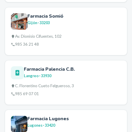
Farmacia Somió
Gijón
· 33203
Av. Dionisio Cifuentes, 102
985 36 21 48
Farmacia Palencia C.B.
Langreo
· 33930
C. Florentino Cueto Felgueroso, 3
985 69 07 01
Farmacia Lugones
Lugones
· 33420