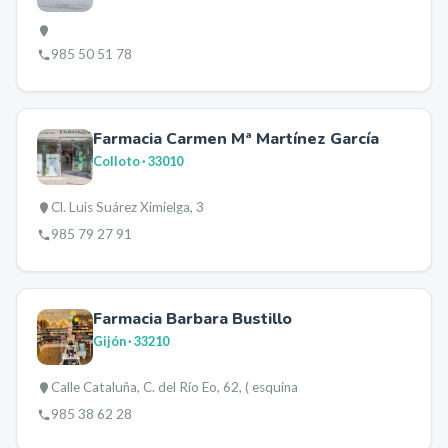
985 50 51 78
Farmacia Carmen Mª Martínez García
Colloto
· 33010
Cl. Luis Suárez Ximielga, 3
985 79 27 91
Farmacia Barbara Bustillo
Gijón
· 33210
Calle Cataluña, C. del Río Eo, 62, ( esquina
985 38 62 28