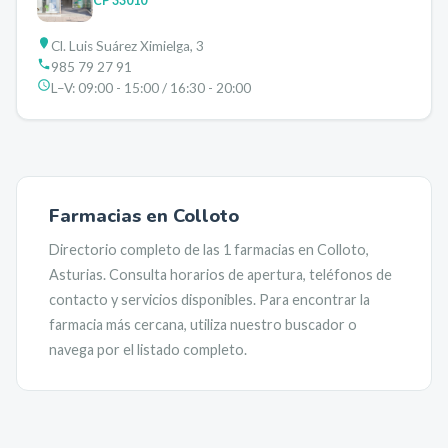
CP
33010
Cl. Luis Suárez Ximielga, 3
985 79 27 91
L–V:
09:00 - 15:00 / 16:30 - 20:00
Farmacias en
Colloto
Directorio completo de las
1
farmacias en
Colloto
,
Asturias
. Consulta horarios de apertura, teléfonos de
contacto y servicios disponibles. Para encontrar la
farmacia más cercana, utiliza nuestro buscador o
navega por el listado completo.