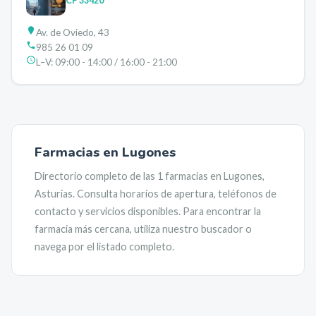
CP
33420
Av. de Oviedo, 43
985 26 01 09
L–V:
09:00 - 14:00 / 16:00 - 21:00
Farmacias en
Lugones
Directorio completo de las
1
farmacias en
Lugones
,
Asturias
. Consulta horarios de apertura, teléfonos de
contacto y servicios disponibles. Para encontrar la
farmacia más cercana, utiliza nuestro buscador o
navega por el listado completo.