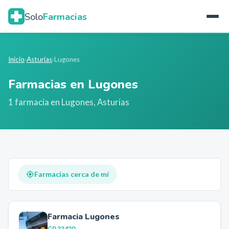
Solo
Farmacias
Inicio
›
Asturias
›
Lugones
Farmacias en
Lugones
1
farmacia
en
Lugones
,
Asturias
Farmacias cerca de mí
Farmacia Lugones