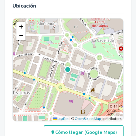
Ubicación
+
−
Leaflet
|
©
OpenStreetMap
contributors
Cómo llegar (Google Maps)