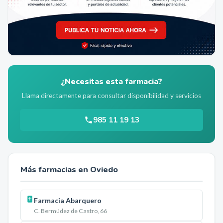
¿Necesitas esta farmacia?
Llama directamente para consultar disponibilidad y servicios
985 11 19 13
Más farmacias en
Oviedo
Farmacia Abarquero
C. Bermúdez de Castro, 66