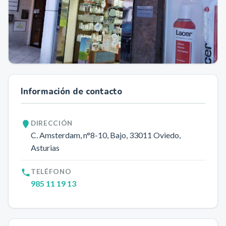
Información de contacto
DIRECCIÓN
C. Amsterdam, n°8-10, Bajo
, 33011
Oviedo
,
Asturias
TELÉFONO
985 11 19 13