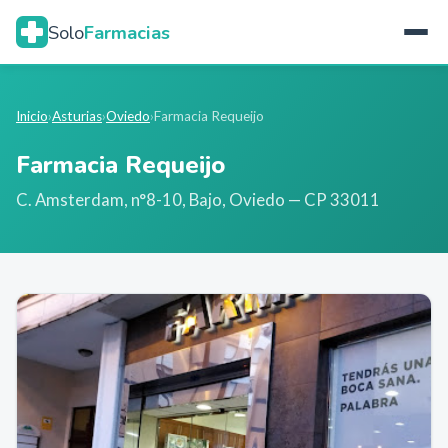
Solo
Farmacias
Inicio
›
Asturias
›
Oviedo
›
Farmacia Requeijo
Farmacia Requeijo
C. Amsterdam, n°8-10, Bajo
,
Oviedo
— CP 33011