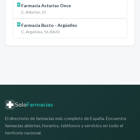
Farmacia Asturias Once
C. Asturias, 11
Farmacia Busto - Argüelles
C. Argañosa, 56, BAJO
Solo
Farmacias
El directorio de farmacias más completo de España. Encuentra
farmacias abiertas, horarios, teléfonos y servicios en todo el
territorio nacional.