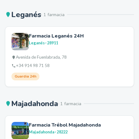
Leganés
·
1
farmacia
Farmacia Leganés 24H
Leganés
· 28911
Avenida de Fuenlabrada, 78
+34 914 98 71 58
Guardia 24h
Majadahonda
·
1
farmacia
Farmacia Trébol Majadahonda
Majadahonda
· 28222