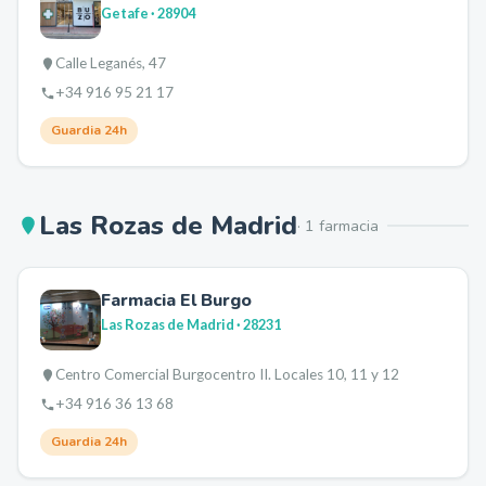
Getafe
· 28904
Calle Leganés, 47
+34 916 95 21 17
Guardia 24h
Las Rozas de Madrid
·
1
farmacia
Farmacia El Burgo
Las Rozas de Madrid
· 28231
Centro Comercial Burgocentro II. Locales 10, 11 y 12
+34 916 36 13 68
Guardia 24h