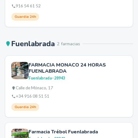
916 54 61 52
Guardia 24h
Fuenlabrada
·
2
farmacia
s
FARMACIA MONACO 24 HORAS
FUENLABRADA
Fuenlabrada
· 28943
Calle de Mónaco, 17
+34 916 08 51 51
Guardia 24h
Farmacia Trébol Fuenlabrada