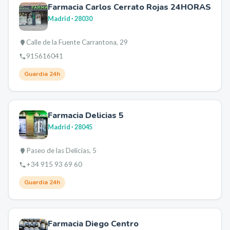
Farmacia Carlos Cerrato Rojas 24HORAS
Madrid
· 28030
Calle de la Fuente Carrantona, 29
915616041
Guardia 24h
Farmacia Delicias 5
Madrid
· 28045
Paseo de las Delicias, 5
+34 915 93 69 60
Guardia 24h
Farmacia Diego Centro