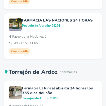
Guardia 24h
FARMACIA LAS NACIONES 24 HORAS
Pozuelo de Alarcón
· 28224
Paseo de las Naciones, 2
+34 913 51 11 05
Guardia 24h
Torrejón de Ardoz
·
2
farmacia
s
Farmacia El Juncal abierta 24 horas los
365 dias del año
Torrejón de Ardoz
· 28850
Avenida de Madrid, 35