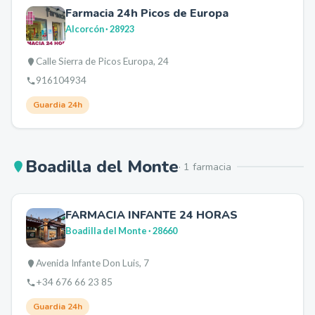
Farmacia 24h Picos de Europa
Alcorcón
· 28923
Calle Sierra de Picos Europa, 24
916104934
Guardia 24h
Boadilla del Monte
·
1
farmacia
FARMACIA INFANTE 24 HORAS
Boadilla del Monte
· 28660
Avenida Infante Don Luis, 7
+34 676 66 23 85
Guardia 24h