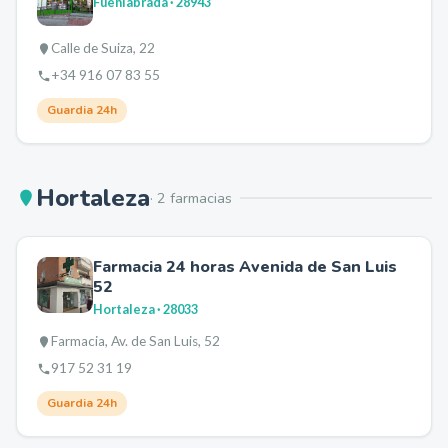
Fuenlabrada
· 28943
Calle de Suiza, 22
+34 916 07 83 55
Guardia 24h
Hortaleza
·
2
farmacia
s
Farmacia 24 horas Avenida de San Luis
52
Hortaleza
· 28033
Farmacia, Av. de San Luis, 52
917 52 31 19
Guardia 24h