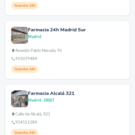
Guardia 24h
Farmacia 24h Madrid Sur
Madrid
Avenida Pablo Neruda, 91
915079484
Guardia 24h
Farmacia Alcalá 321
Madrid
· 28027
Calle de Alcalá, 321
914511284
Guardia 24h