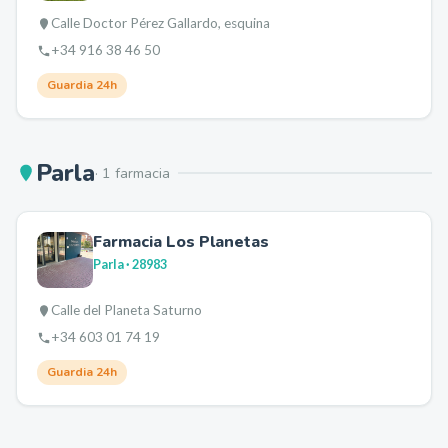
Calle Doctor Pérez Gallardo, esquina
+34 916 38 46 50
Guardia 24h
Parla
·
1
farmacia
Farmacia Los Planetas
Parla
· 28983
Calle del Planeta Saturno
+34 603 01 74 19
Guardia 24h