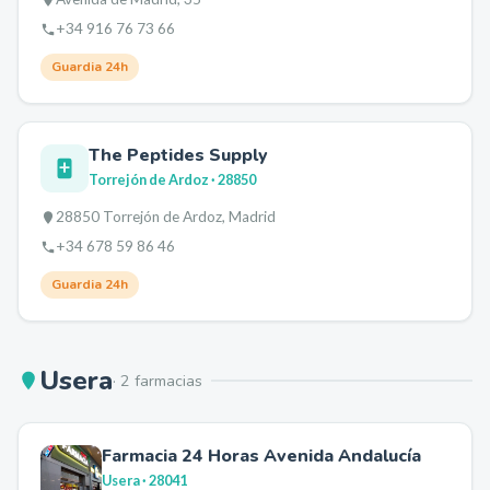
+34 916 76 73 66
Guardia 24h
The Peptides Supply
Torrejón de Ardoz
· 28850
28850 Torrejón de Ardoz, Madrid
+34 678 59 86 46
Guardia 24h
Usera
·
2
farmacia
s
Farmacia 24 Horas Avenida Andalucía
Usera
· 28041