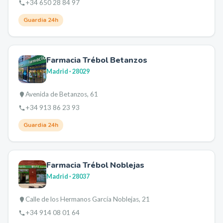
+34 650 28 84 97
Guardia 24h
Farmacia Trébol Betanzos
Madrid
· 28029
Avenida de Betanzos, 61
+34 913 86 23 93
Guardia 24h
Farmacia Trébol Noblejas
Madrid
· 28037
Calle de los Hermanos García Noblejas, 21
+34 914 08 01 64