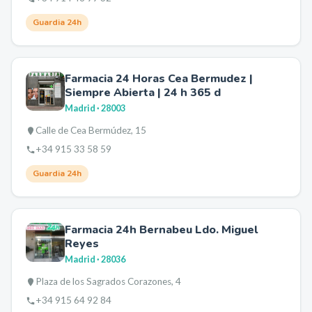
Guardia 24h
Farmacia 24 Horas Cea Bermudez |
Siempre Abierta | 24 h 365 d
Madrid
· 28003
Calle de Cea Bermúdez, 15
+34 915 33 58 59
Guardia 24h
Farmacia 24h Bernabeu Ldo. Miguel
Reyes
Madrid
· 28036
Plaza de los Sagrados Corazones, 4
+34 915 64 92 84