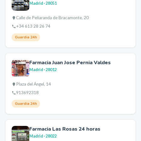
Madrid
· 28051
Calle de Peñaranda de Bracamonte, 20
+34 613 28 26 74
Guardia 24h
Farmacia Juan Jose Pernia Valdes
Madrid
· 28012
Plaza del Ángel, 14
913692318
Guardia 24h
Farmacia Las Rosas 24 horas
Madrid
· 28022