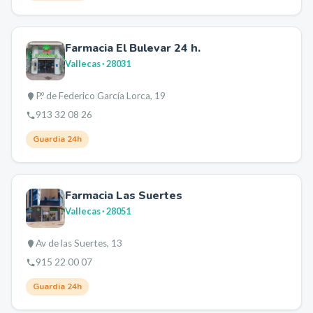
Farmacia El Bulevar 24 h.
Vallecas
· 28031
P.º de Federico García Lorca, 19
913 32 08 26
Guardia 24h
Farmacia Las Suertes
Vallecas
· 28051
Av de las Suertes, 13
915 22 00 07
Guardia 24h