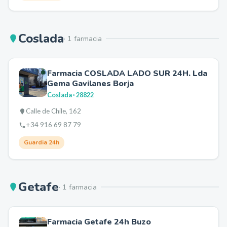
Coslada
·
1
farmacia
Farmacia COSLADA LADO SUR 24H. Lda
Gema Gavilanes Borja
Coslada
· 28822
Calle de Chile, 162
+34 916 69 87 79
Guardia 24h
Getafe
·
1
farmacia
Farmacia Getafe 24h Buzo