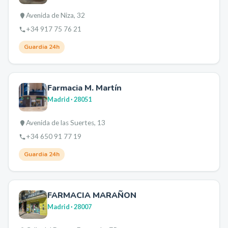
Avenida de Niza, 32
+34 917 75 76 21
Guardia 24h
Farmacia M. Martín
Madrid
· 28051
Avenida de las Suertes, 13
+34 650 91 77 19
Guardia 24h
FARMACIA MARAÑON
Madrid
· 28007