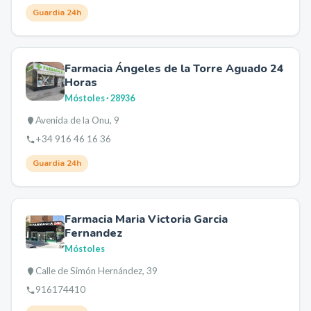
Guardia 24h
Farmacia Ángeles de la Torre Aguado 24
Horas
Móstoles
· 28936
Avenida de la Onu, 9
+34 916 46 16 36
Guardia 24h
Farmacia Maria Victoria Garcia
Fernandez
Móstoles
Calle de Simón Hernández, 39
916174410