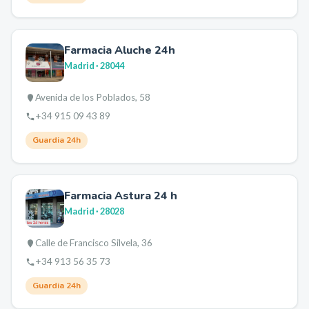
Farmacia Aluche 24h
Madrid
· 28044
Avenida de los Poblados, 58
+34 915 09 43 89
Guardia 24h
Farmacia Astura 24 h
Madrid
· 28028
Calle de Francisco Silvela, 36
+34 913 56 35 73
Guardia 24h