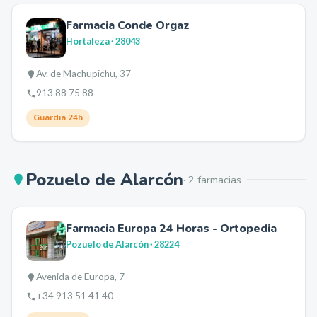
Farmacia Conde Orgaz
Hortaleza
· 28043
Av. de Machupichu, 37
913 88 75 88
Guardia 24h
Pozuelo de Alarcón
·
2
farmacia
s
Farmacia Europa 24 Horas - Ortopedia
Pozuelo de Alarcón
· 28224
Avenida de Europa, 7
+34 913 51 41 40