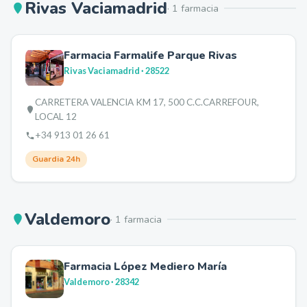
Rivas Vaciamadrid
·
1
farmacia
Farmacia Farmalife Parque Rivas
Rivas Vaciamadrid
· 28522
CARRETERA VALENCIA KM 17, 500 C.C.CARREFOUR,
LOCAL 12
+34 913 01 26 61
Guardia 24h
Valdemoro
·
1
farmacia
Farmacia López Mediero María
Valdemoro
· 28342