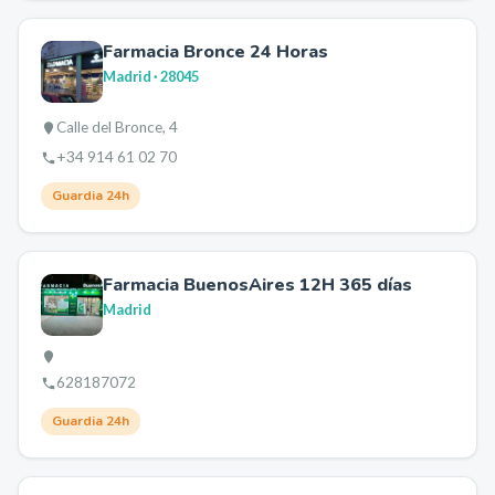
Farmacia Bronce 24 Horas
Madrid
· 28045
Calle del Bronce, 4
+34 914 61 02 70
Guardia 24h
Farmacia BuenosAires 12H 365 días
Madrid
628187072
Guardia 24h