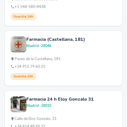
+1 548-580-8438
Guardia 24h
Farmacia (Castellana, 181)
Madrid
· 28046
Paseo de la Castellana, 181
+34 915 79 60 25
Guardia 24h
Farmacia 24 h Eloy Gonzalo 31
Madrid
· 28010
Calle de Eloy Gonzalo, 31
+34 914 48 99 32