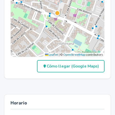
Leaflet
|
©
OpenStreetMap
contributors
Cómo llegar (Google Maps)
Horario