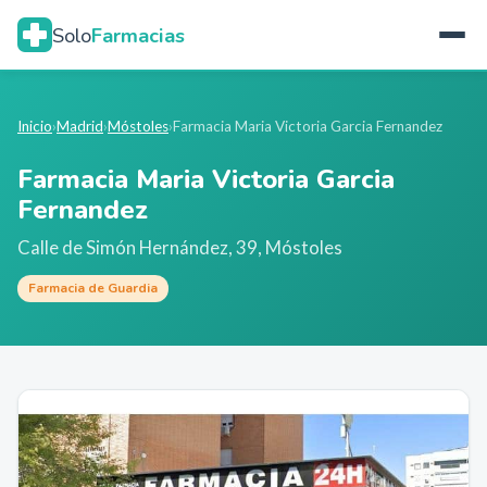
Solo
Farmacias
Inicio
›
Madrid
›
Móstoles
›
Farmacia Maria Victoria Garcia Fernandez
Farmacia Maria Victoria Garcia
Fernandez
Calle de Simón Hernández, 39
,
Móstoles
Farmacia de Guardia