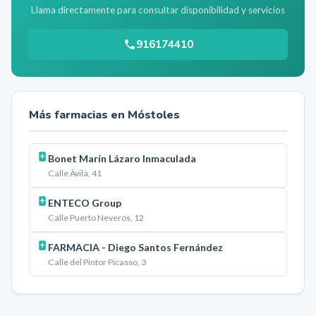
Llama directamente para consultar disponibilidad y servicios
916174410
Más farmacias en
Móstoles
Bonet Marín Lázaro Inmaculada
Calle Ávila, 41
ENTECO Group
Calle Puerto Neveros, 12
FARMACIA - Diego Santos Fernández
Calle del Pintor Picasso, 3