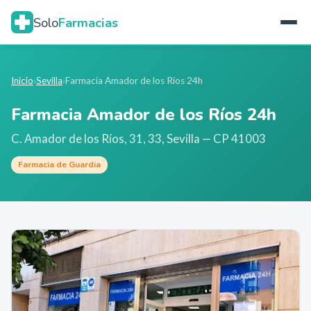
Solo
Farmacias
Inicio
›
Sevilla
›
Farmacia Amador de los Ríos 24h
Farmacia Amador de los Ríos 24h
C. Amador de los Ríos, 31, 33
,
Sevilla
— CP 41003
Farmacia de Guardia