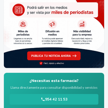
¿Necesitas esta farmacia?
Llama directamente para consultar disponibilidad y servicios
954 42 11 53