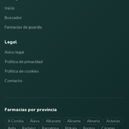
Inicio
Buscador
Farmacias de guardia
Legal
Aviso legal
Política de privacidad
Política de cookies
Contacto
Farmacias por provincia
A Coruña
Álava
Albacete
Alicante
Almería
Asturias
Ávila
Badajoz
Barcelona
Bizkaia
Burgos
Cáceres