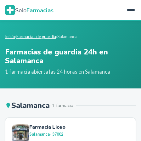
Solo
Farmacias
Inicio
›
Farmacias de guardia
›
Salamanca
Farmacias de guardia 24h en
Salamanca
1
farmacia
abierta
las 24 horas en
Salamanca
Salamanca
·
1
farmacia
Farmacia Liceo
Salamanca
· 37002