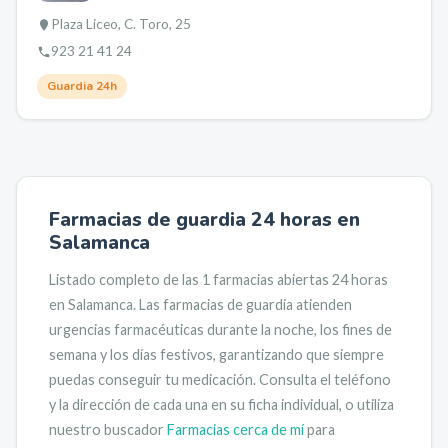
Plaza Liceo, C. Toro, 25
923 21 41 24
Guardia 24h
Farmacias de guardia 24 horas en
Salamanca
Listado completo de las
1
farmacias abiertas 24 horas
en
Salamanca
. Las farmacias de guardia atienden
urgencias farmacéuticas durante la noche, los fines de
semana y los días festivos, garantizando que siempre
puedas conseguir tu medicación.
Consulta el teléfono
y la dirección de cada una en su ficha individual, o utiliza
nuestro buscador
Farmacias cerca de mí
para