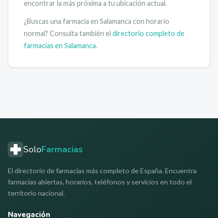
encontrar la más próxima a tu ubicación actual.
¿Buscas una farmacia en
Salamanca
con horario
normal? Consulta también el
directorio completo de
farmacias en
Salamanca
.
Solo
Farmacias
El directorio de farmacias más completo de España. Encuentra
farmacias abiertas, horarios, teléfonos y servicios en todo el
territorio nacional.
Navegación