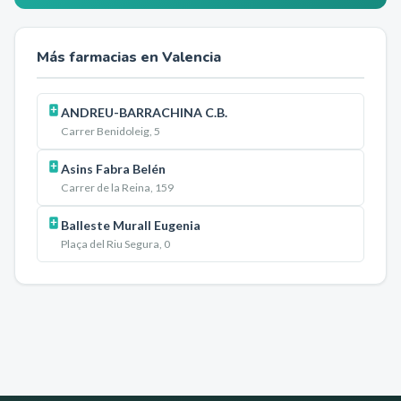
Más farmacias en
Valencia
ANDREU-BARRACHINA C.B.
Carrer Benidoleig, 5
Asins Fabra Belén
Carrer de la Reina, 159
Balleste Murall Eugenia
Plaça del Riu Segura, 0