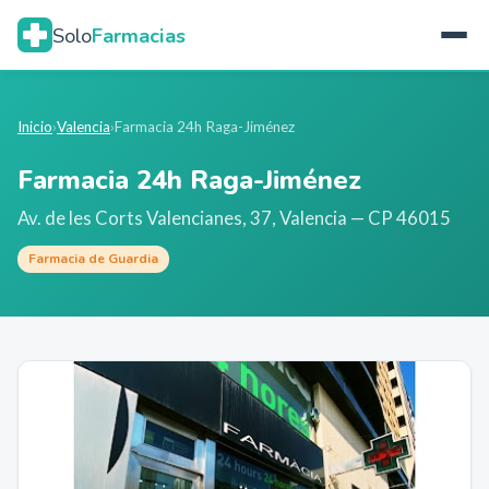
Solo
Farmacias
Inicio
›
Valencia
›
Farmacia 24h Raga-Jiménez
Farmacia 24h Raga-Jiménez
Av. de les Corts Valencianes, 37
,
Valencia
— CP 46015
Farmacia de Guardia