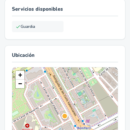
Servicios disponibles
Guardia
Ubicación
+
−