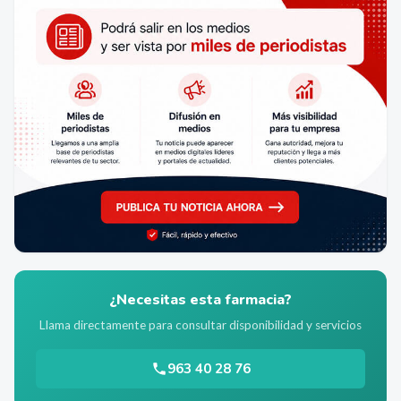
¿Necesitas esta farmacia?
Llama directamente para consultar disponibilidad y servicios
963 40 28 76