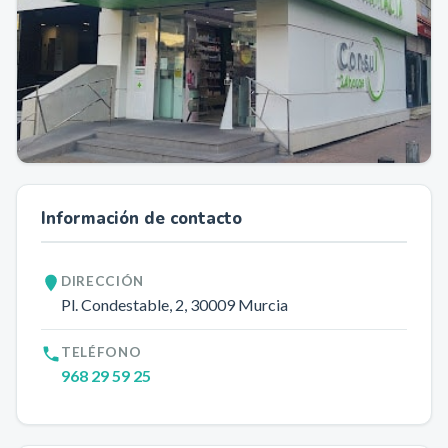
Información de contacto
DIRECCIÓN
Pl. Condestable, 2
, 30009
Murcia
TELÉFONO
968 29 59 25