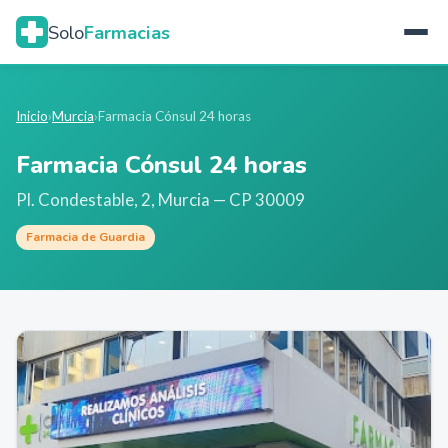
Solo
Farmacias
Inicio
›
Murcia
›
Farmacia Cónsul 24 horas
Farmacia Cónsul 24 horas
Pl. Condestable, 2
,
Murcia
— CP 30009
Farmacia de Guardia