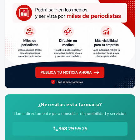
¿Necesitas esta farmacia?
Llama directamente para consultar disponibilidad y servicios
968 29 59 25