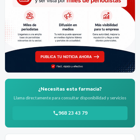
¿Necesitas esta farmacia?
Llama directamente para consultar disponibilidad y servicios
968 23 43 79