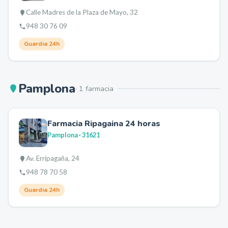
Calle Madres de la Plaza de Mayo, 32
948 30 76 09
Guardia 24h
Pamplona
·
1
farmacia
Farmacia Ripagaina 24 horas
Pamplona
· 31621
Av. Erripagaña, 24
948 78 70 58
Guardia 24h