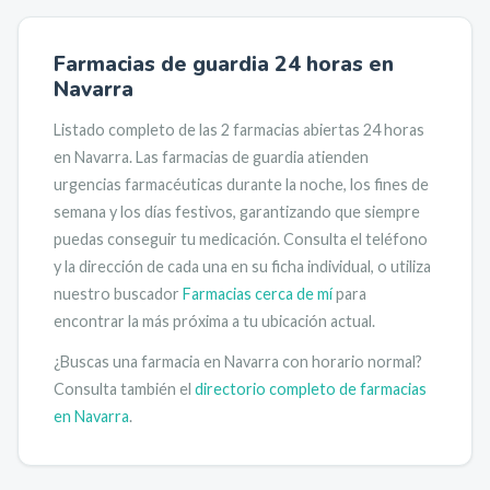
Farmacias de guardia 24 horas en
Navarra
Listado completo de las
2
farmacias abiertas 24 horas
en
Navarra
. Las farmacias de guardia atienden
urgencias farmacéuticas durante la noche, los fines de
semana y los días festivos, garantizando que siempre
puedas conseguir tu medicación.
Consulta el teléfono
y la dirección de cada una en su ficha individual, o utiliza
nuestro buscador
Farmacias cerca de mí
para
encontrar la más próxima a tu ubicación actual.
¿Buscas una farmacia en
Navarra
con horario normal?
Consulta también el
directorio completo de farmacias
en
Navarra
.