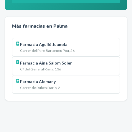
Más farmacias en
Palma
Farmacia Aguiló Juanola
Carrer del Pare Bartomeu Pou, 26
Farmacia Aina Salom Soler
C/ del General Riera, 136
Farmacia Alemany
Carrer de Rubén Darío, 2