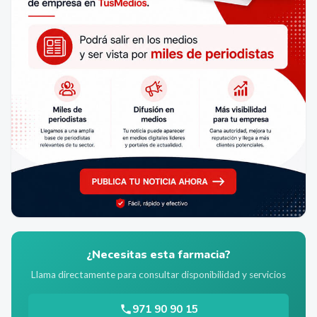
¿Necesitas esta farmacia?
Llama directamente para consultar disponibilidad y servicios
971 90 90 15