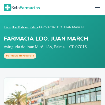
Solo
Farmacias
Inicio
›
Illes Balears
›
Palma
›
FARMACIA LDO. JUAN MARCH
FARMACIA LDO. JUAN MARCH
Avinguda de Joan Miró, 186
,
Palma
— CP 07015
Farmacia de Guardia