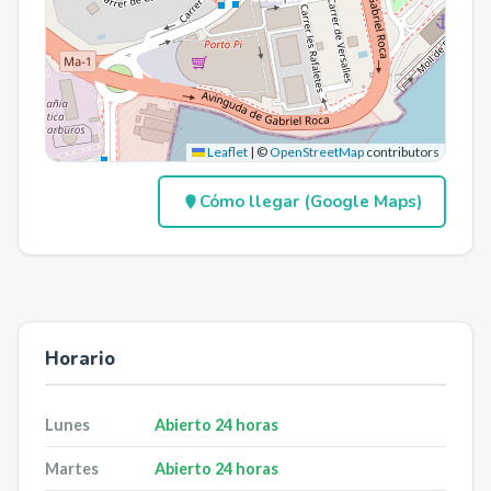
Leaflet
|
©
OpenStreetMap
contributors
Cómo llegar (Google Maps)
Horario
Lunes
Abierto 24 horas
Martes
Abierto 24 horas