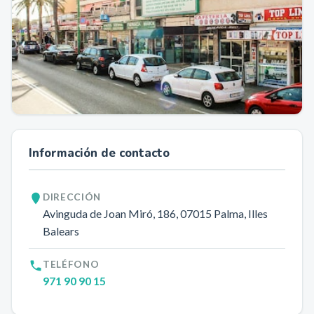
Información de contacto
DIRECCIÓN
Avinguda de Joan Miró, 186
, 07015
Palma
, Illes
Balears
TELÉFONO
971 90 90 15