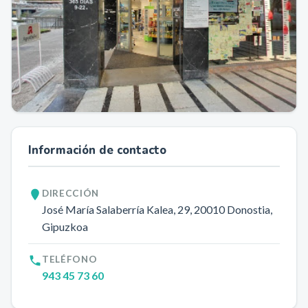
Información de contacto
DIRECCIÓN
José María Salaberría Kalea, 29
, 20010
Donostia
,
Gipuzkoa
TELÉFONO
943 45 73 60