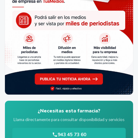
¿Necesitas esta farmacia?
Llama directamente para consultar disponibilidad y servicios
943 45 73 60