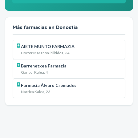
Más farmacias en
Donostia
AIETE MUNTO FARMAZIA
Doctor Marañon Ibilbidea, 34
Barrenetxea Farmazia
Garibai Kalea, 4
Farmacia Álvaro Cremades
Narrica Kalea, 23