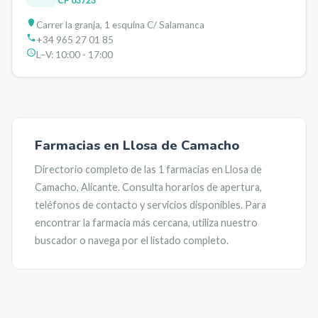
CP
03723
Carrer la granja, 1 esquina C/ Salamanca
+34 965 27 01 85
L–V:
10:00 - 17:00
Farmacias en
Llosa de Camacho
Directorio completo de las
1
farmacias en
Llosa de
Camacho
,
Alicante
. Consulta horarios de apertura,
teléfonos de contacto y servicios disponibles. Para
encontrar la farmacia más cercana, utiliza nuestro
buscador o navega por el listado completo.