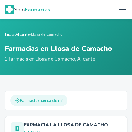
Solo
Farmacias
Inicio
›
Alicante
›
Llosa de Camacho
Farmacias en
Llosa de Camacho
1
farmacia
en
Llosa de Camacho
,
Alicante
Farmacias cerca de mí
FARMACIA LA LLOSA DE CAMACHO