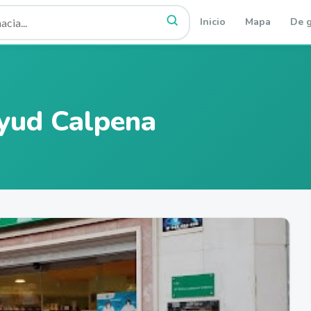
Inicio
Mapa
De g
ayud Calpena