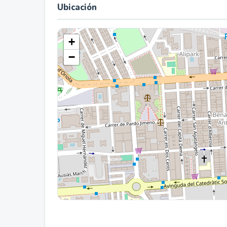
Ubicación
+
−