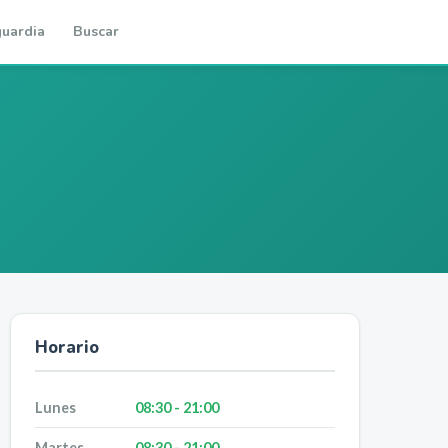
uardia
Buscar
Horario
Lunes
08:30 - 21:00
Martes
08:30 - 21:00