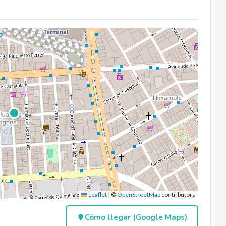
Leaflet
|
©
OpenStreetMap
contributors
Cómo llegar (Google Maps)