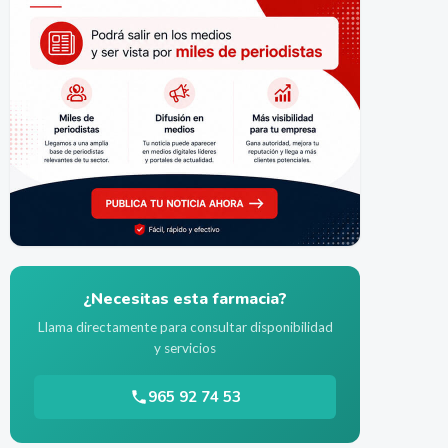
¿Necesitas esta farmacia?
Llama directamente para consultar disponibilidad
y servicios
965 92 74 53