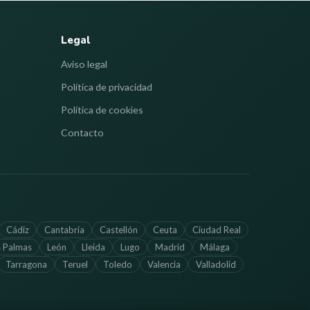
Legal
Aviso legal
Política de privacidad
Política de cookies
Contacto
Cádiz
Cantabria
Castellón
Ceuta
Ciudad Real
s Palmas
León
Lleida
Lugo
Madrid
Málaga
Tarragona
Teruel
Toledo
Valencia
Valladolid