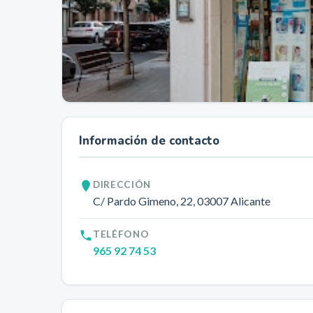
Información de contacto
DIRECCIÓN
C/ Pardo Gimeno, 22
, 03007
Alicante
TELÉFONO
965 92 74 53