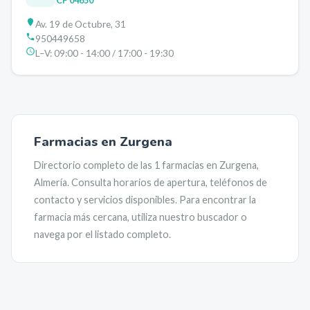
CP
04650
Av. 19 de Octubre, 31
950449658
L–V:
09:00 - 14:00 / 17:00 - 19:30
Farmacias en
Zurgena
Directorio completo de las
1
farmacias en
Zurgena
,
Almería
. Consulta horarios de apertura, teléfonos de
contacto y servicios disponibles. Para encontrar la
farmacia más cercana, utiliza nuestro buscador o
navega por el listado completo.