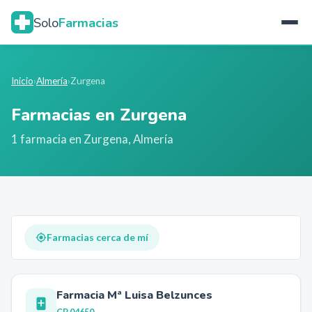
Solo
Farmacias
Inicio
›
Almería
›
Zurgena
Farmacias en
Zurgena
1
farmacia
en
Zurgena
,
Almería
Farmacias cerca de mí
Farmacia Mª Luisa Belzunces