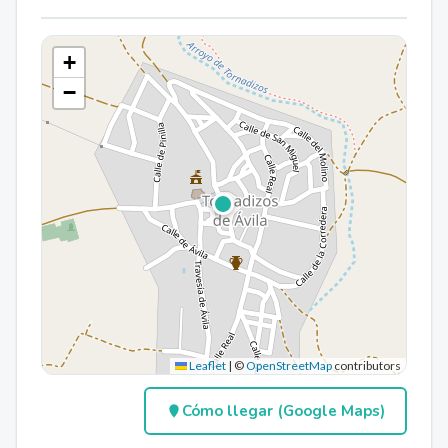
+
−
Leaflet
|
©
OpenStreetMap
contributors
Cómo llegar (Google Maps)