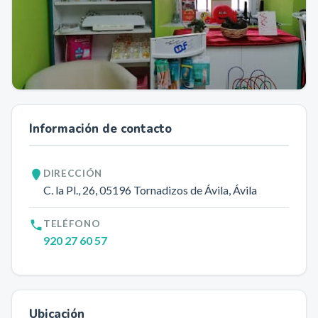
Información de contacto
DIRECCIÓN
C. la Pl., 26
, 05196
Tornadizos de Ávila
, Ávila
TELÉFONO
920 27 60 57
Ubicación