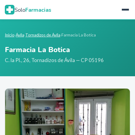
Solo
Farmacias
Inicio
›
Ávila
›
Tornadizos de Ávila
›
Farmacia La Botica
Farmacia La Botica
C. la Pl., 26
,
Tornadizos de Ávila
— CP 05196