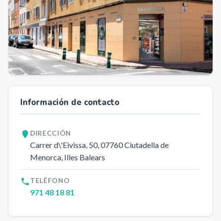
Información de contacto
DIRECCIÓN
Carrer d\'Eivissa, 50
, 07760
Ciutadella de
Menorca
, Illes Balears
TELÉFONO
971 48 18 81