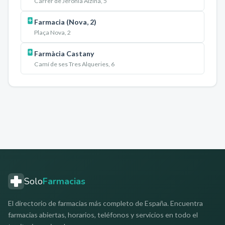
Carrer de Jerònia Alzina, 5
Farmacia (Nova, 2)
Plaça Nova, 2
Farmàcia Castany
Camí de ses Tres Alqueries, 6
Solo
Farmacias
El directorio de farmacias más completo de España. Encuentra
farmacias abiertas, horarios, teléfonos y servicios en todo el