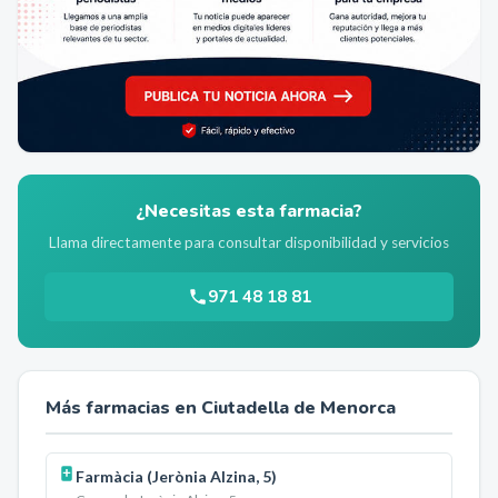
¿Necesitas esta farmacia?
Llama directamente para consultar disponibilidad y servicios
971 48 18 81
Más farmacias en
Ciutadella de Menorca
Farmàcia (Jerònia Alzina, 5)