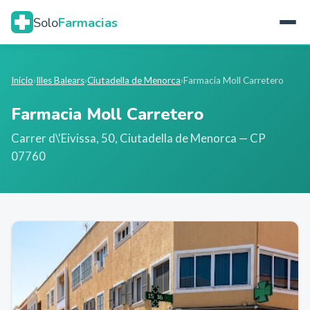
Solo
Farmacias
Inicio
›
Illes Balears
›
Ciutadella de Menorca
›
Farmacia Moll Carretero
Farmacia Moll Carretero
Carrer d\'Eivissa, 50
,
Ciutadella de Menorca
— CP
07760