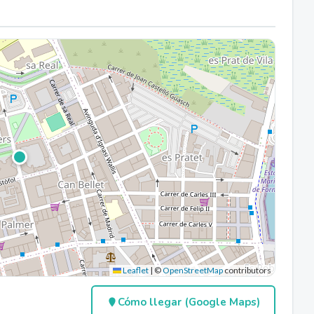
Leaflet
|
©
OpenStreetMap
contributors
Cómo llegar (Google Maps)