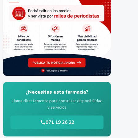
¿Necesitas esta farmacia?
Llama directamente para consultar disponibilidad
y servicios
971 19 26 22