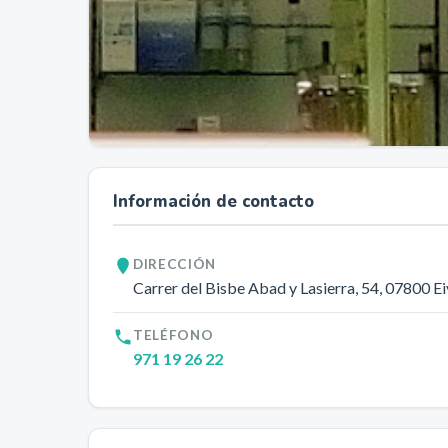
Información de contacto
DIRECCIÓN
Carrer del Bisbe Abad y Lasierra, 54
, 07800
Ei
TELÉFONO
971 19 26 22