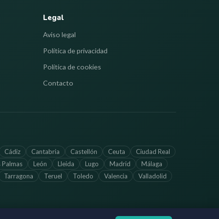
Legal
Aviso legal
Política de privacidad
Política de cookies
Contacto
Cádiz
Cantabria
Castellón
Ceuta
Ciudad Real
s Palmas
León
Lleida
Lugo
Madrid
Málaga
Tarragona
Teruel
Toledo
Valencia
Valladolid