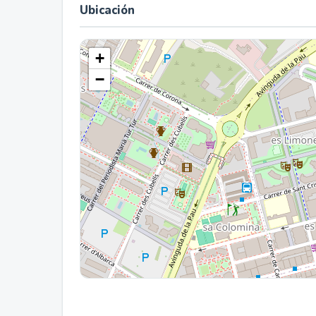
Ubicación
+
−