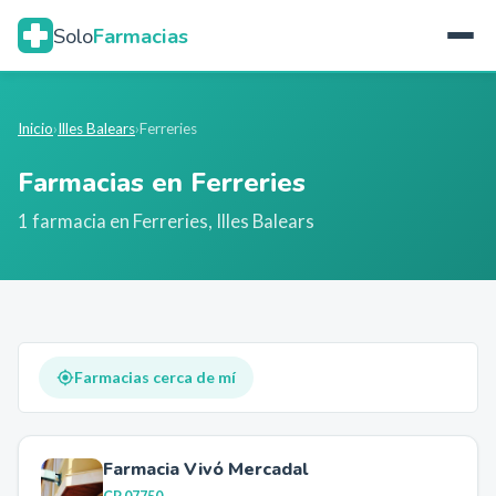
Solo
Farmacias
Inicio
›
Illes Balears
›
Ferreries
Farmacias en
Ferreries
1
farmacia
en
Ferreries
,
Illes Balears
Farmacias cerca de mí
Farmacia Vivó Mercadal