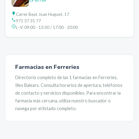
CP
07750
Carrer Beat Joan Huguet, 17
971 37 31 77
L–V:
09:00 - 13:30 / 17:00 - 20:00
Farmacias en
Ferreries
Directorio completo de las
1
farmacias en
Ferreries
,
Illes Balears
. Consulta horarios de apertura, teléfonos
de contacto y servicios disponibles. Para encontrar la
farmacia más cercana, utiliza nuestro buscador o
navega por el listado completo.