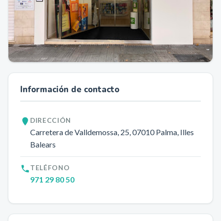
Información de contacto
DIRECCIÓN
Carretera de Valldemossa, 25
, 07010
Palma
, Illes
Balears
TELÉFONO
971 29 80 50