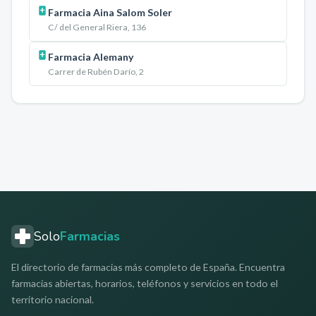
Farmacia Aina Salom Soler
C/ del General Riera, 136
Farmacia Alemany
Carrer de Rubén Darío, 2
Solo
Farmacias
El directorio de farmacias más completo de España. Encuentra
farmacias abiertas, horarios, teléfonos y servicios en todo el
territorio nacional.