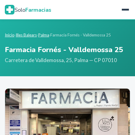
Solo
Farmacias
Inicio
›
Illes Balears
›
Palma
›
Farmacia Fornés - Valldemossa 25
Farmacia Fornés - Valldemossa 25
Carretera de Valldemossa, 25
,
Palma
— CP 07010