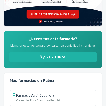
¿Necesitas esta farmacia?
Llama directamente para consultar disponibilidad y servicios
971 29 80 50
Más farmacias en
Palma
Farmacia Aguiló Juanola
Carrer del Pare Bartomeu Pou, 26