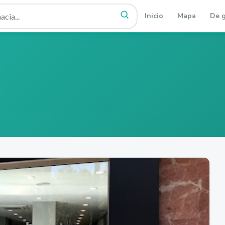
Inicio
Mapa
De g