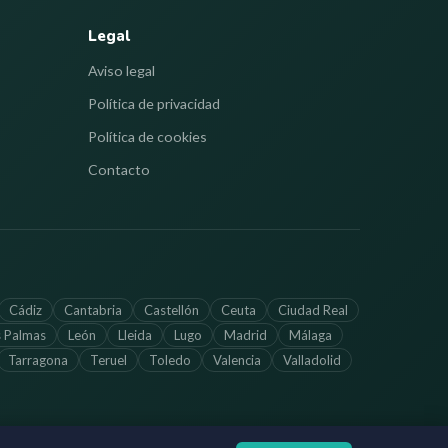
Legal
Aviso legal
Política de privacidad
Política de cookies
Contacto
Cádiz
Cantabria
Castellón
Ceuta
Ciudad Real
s Palmas
León
Lleida
Lugo
Madrid
Málaga
Tarragona
Teruel
Toledo
Valencia
Valladolid