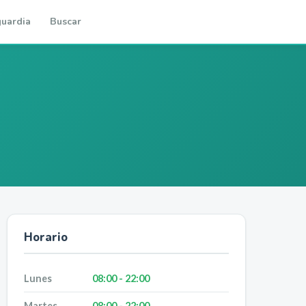
uardia
Buscar
Horario
Lunes
08:00 - 22:00
Martes
08:00 - 22:00