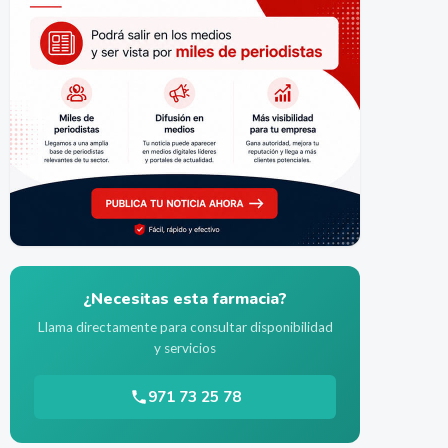
¿Necesitas esta farmacia?
Llama directamente para consultar disponibilidad
y servicios
971 73 25 78