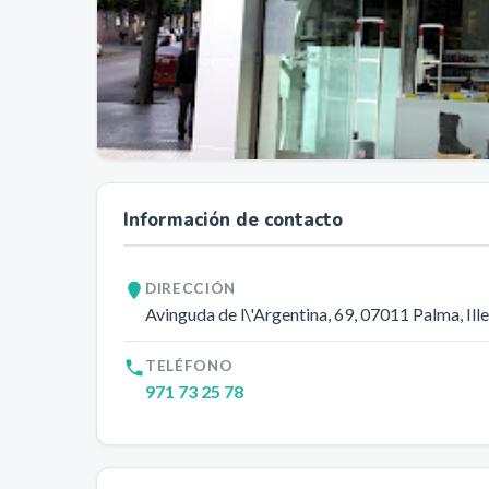
Información de contacto
DIRECCIÓN
Avinguda de l\'Argentina, 69
, 07011
Palma
, Il
TELÉFONO
971 73 25 78