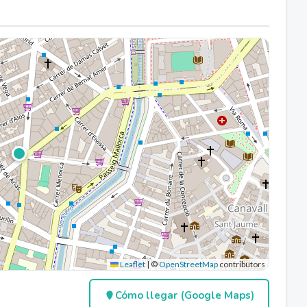
Leaflet
|
©
OpenStreetMap
contributors
Cómo llegar (Google Maps)