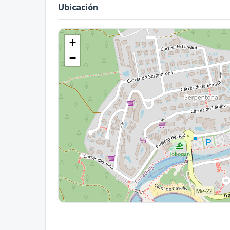
Ubicación
+
−