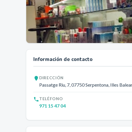
Información de contacto
DIRECCIÓN
Passatge Riu, 7
, 07750
Serpentona
, Illes Balea
TELÉFONO
971 15 47 04