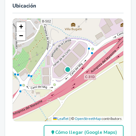
Ubicación
+
−
Leaflet
|
©
OpenStreetMap
contributors
Cómo llegar (Google Maps)