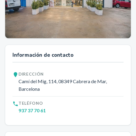
Información de contacto
DIRECCIÓN
Camí del Mig, 114
, 08349
Cabrera de Mar
,
Barcelona
TELÉFONO
937 37 70 61