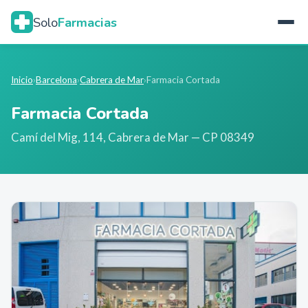
Solo
Farmacias
Inicio
›
Barcelona
›
Cabrera de Mar
›
Farmacia Cortada
Farmacia Cortada
Camí del Mig, 114
,
Cabrera de Mar
— CP 08349