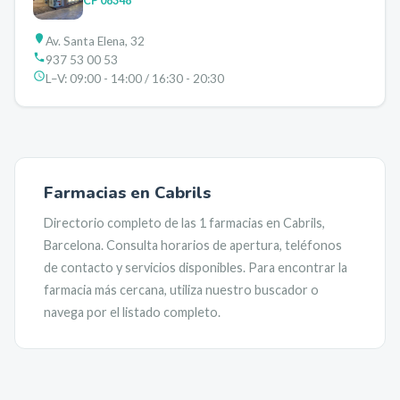
CP
08348
Av. Santa Elena, 32
937 53 00 53
L–V:
09:00 - 14:00 / 16:30 - 20:30
Farmacias en
Cabrils
Directorio completo de las
1
farmacias en
Cabrils
,
Barcelona
. Consulta horarios de apertura, teléfonos
de contacto y servicios disponibles. Para encontrar la
farmacia más cercana, utiliza nuestro buscador o
navega por el listado completo.