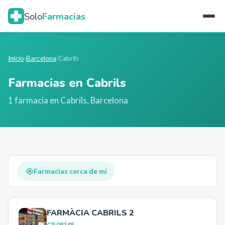
Solo
Farmacias
Inicio
›
Barcelona
›
Cabrils
Farmacias en
Cabrils
1
farmacia
en
Cabrils
,
Barcelona
Farmacias cerca de mí
FARMÀCIA CABRILS 2