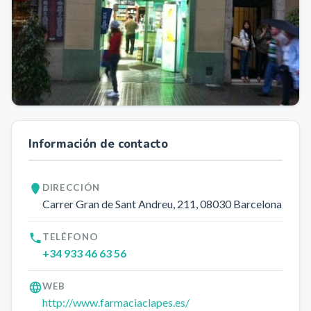
Información de contacto
DIRECCIÓN
Carrer Gran de Sant Andreu, 211
, 08030
Barcelona
TELÉFONO
+34 933 46 63 56
WEB
http://www.farmaciaclapes.es/