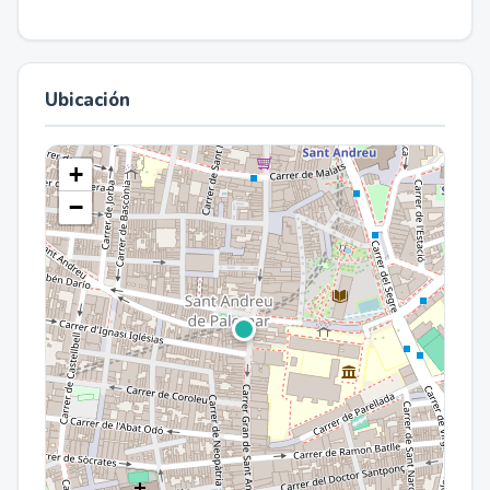
Ubicación
+
−