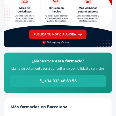
¿Necesitas esta farmacia?
Llama directamente para consultar disponibilidad y servicios
+34 933 46 63 56
Más farmacias en
Barcelona