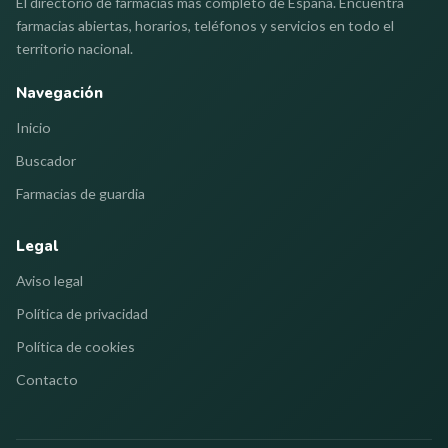
El directorio de farmacias más completo de España. Encuentra
farmacias abiertas, horarios, teléfonos y servicios en todo el
territorio nacional.
Navegación
Inicio
Buscador
Farmacias de guardia
Legal
Aviso legal
Política de privacidad
Política de cookies
Contacto