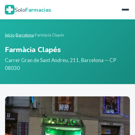
Solo
Farmacias
Inicio
›
Barcelona
›
Farmàcia Clapés
Farmàcia Clapés
Carrer Gran de Sant Andreu, 211
,
Barcelona
— CP
08030