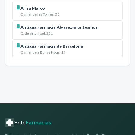
A. Iza Marco
Carrer de les Torres, 58
Antigua Farmacia Álvarez-montesinos
C. de Villarroel, 251
Antigua Farmacia de Barcelona
Carrer dels Banys Nous, 14
Solo
Farmacias