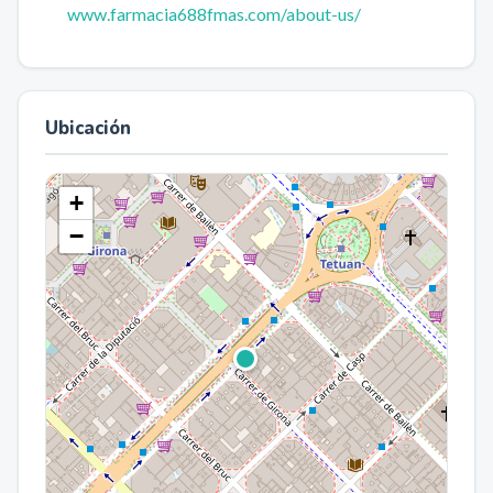
www.farmacia688fmas.com/about-us/
Ubicación
+
−