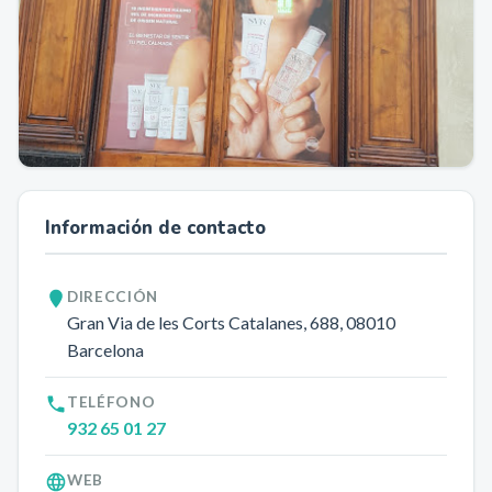
Información de contacto
DIRECCIÓN
Gran Via de les Corts Catalanes, 688
, 08010
Barcelona
TELÉFONO
932 65 01 27
WEB