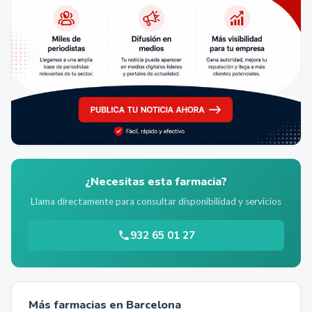
¿Necesitas esta farmacia?
Llama directamente para consultar disponibilidad y servicios
932 65 01 27
Más farmacias en
Barcelona