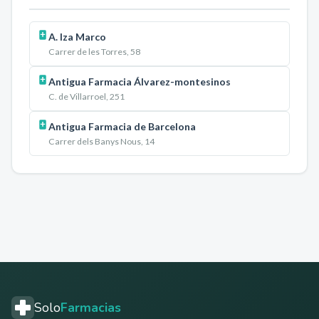
A. Iza Marco
Carrer de les Torres, 58
Antigua Farmacia Álvarez-montesinos
C. de Villarroel, 251
Antigua Farmacia de Barcelona
Carrer dels Banys Nous, 14
Solo
Farmacias