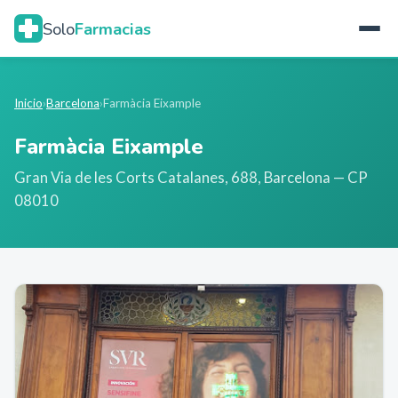
Solo
Farmacias
Inicio
›
Barcelona
›
Farmàcia Eixample
Farmàcia Eixample
Gran Via de les Corts Catalanes, 688
,
Barcelona
— CP
08010