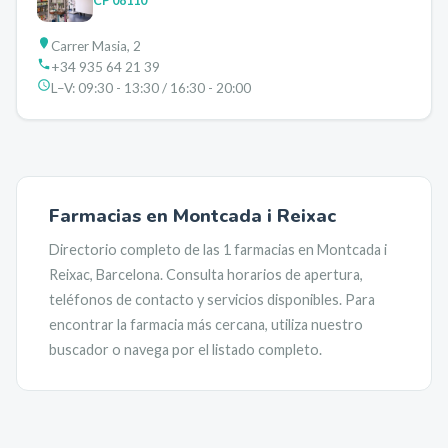
CP
08110
Carrer Masia, 2
+34 935 64 21 39
L–V:
09:30 - 13:30 / 16:30 - 20:00
Farmacias en
Montcada i Reixac
Directorio completo de las
1
farmacias en
Montcada i
Reixac
,
Barcelona
. Consulta horarios de apertura,
teléfonos de contacto y servicios disponibles. Para
encontrar la farmacia más cercana, utiliza nuestro
buscador o navega por el listado completo.