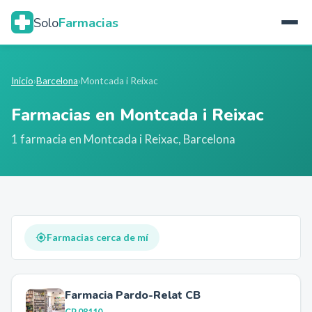
Solo
Farmacias
Inicio
›
Barcelona
›
Montcada i Reixac
Farmacias en
Montcada i Reixac
1
farmacia
en
Montcada i Reixac
,
Barcelona
Farmacias cerca de mí
Farmacia Pardo-Relat CB