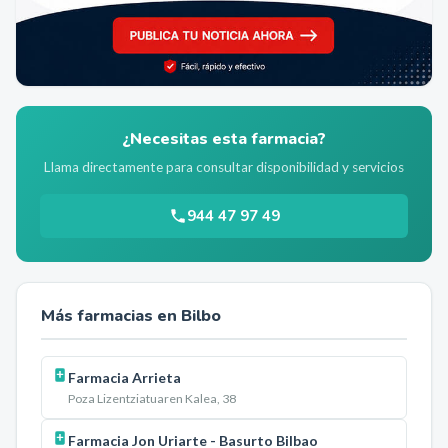
¿Necesitas esta farmacia?
Llama directamente para consultar disponibilidad y servicios
944 47 97 49
Más farmacias en
Bilbo
Farmacia Arrieta
Poza Lizentziatuaren Kalea, 38
Farmacia Jon Uriarte - Basurto Bilbao