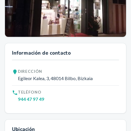
Información de contacto
DIRECCIÓN
Egileor Kalea, 3
, 48014
Bilbo
, Bizkaia
TELÉFONO
944 47 97 49
Ubicación