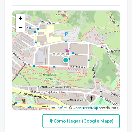
+
−
Leaflet
|
©
OpenStreetMap
contributors
Cómo llegar (Google Maps)