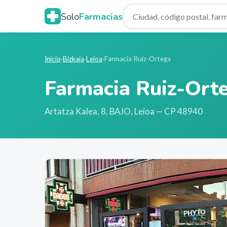
Solo
Farmacias
Inicio
›
Bizkaia
›
Leioa
›
Farmacia Ruiz-Ortega
Farmacia Ruiz-Ort
Artatza Kalea, 8, BAJO
,
Leioa
— CP 48940