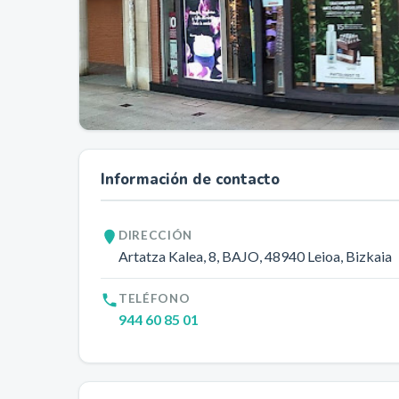
Información de contacto
DIRECCIÓN
Artatza Kalea, 8, BAJO
, 48940
Leioa
, Bizkaia
TELÉFONO
944 60 85 01