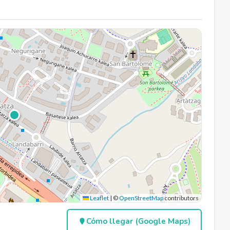
Leaflet
|
©
OpenStreetMap
contributors
Cómo llegar (Google Maps)