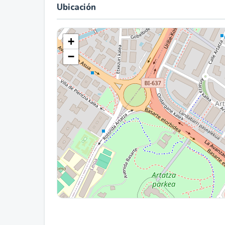
Ubicación
+
−