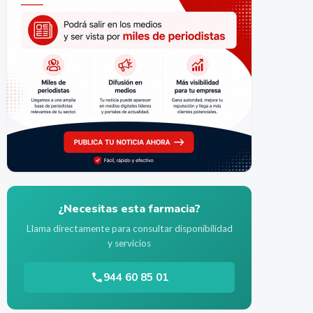
¿Necesitas esta farmacia?
Llama directamente para consultar disponibilidad
y servicios
944 60 85 01