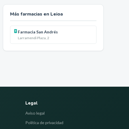
Más farmacias en
Leioa
Farmacia San Andrés
Larramendi Plaza, 2
Legal
Aviso legal
Política de privacidad