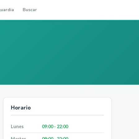
uardia
Buscar
Horario
Lunes
09:00 - 22:00
Martes
09:00 - 22:00