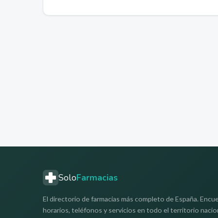
Solo
Farmacias
El directorio de farmacias más completo de España. Encue
horarios, teléfonos y servicios en todo el territorio nacio