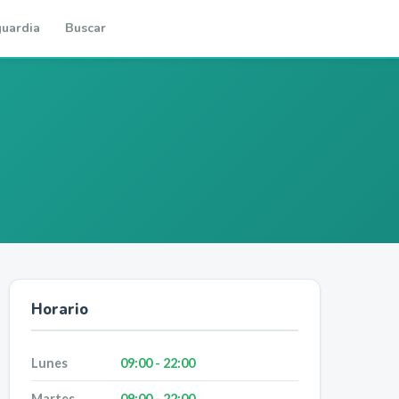
uardia
Buscar
Horario
Lunes
09:00 - 22:00
Martes
09:00 - 22:00