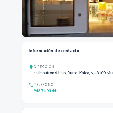
Información de contacto
DIRECCIÓN
calle butron 6 bajo, Butroi Kalea, 6
, 48100
Mu
TELÉFONO
946 74 03 44