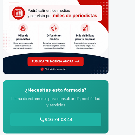
¿Necesitas esta farmacia?
Llama directamente para consultar disponibilidad
y servicios
946 74 03 44