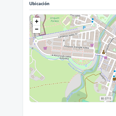
Ubicación
+
−