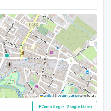
Leaflet
|
©
OpenStreetMap
contributors
Cómo llegar (Google Maps)