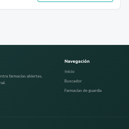
Navegación
Inicio
ntra farmacias abiertas,
Buscador
nal.
Farmacias de guardia