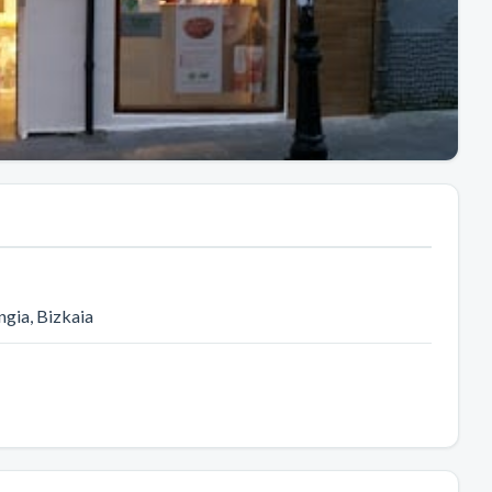
ngia
, Bizkaia