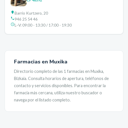
CP
48392
Barrio Kurtzero, 20
946 25 54 46
L–V:
09:00 - 13:30 / 17:00 - 19:30
Farmacias en
Muxika
Directorio completo de las
1
farmacias en
Muxika
,
Bizkaia
. Consulta horarios de apertura, teléfonos de
contacto y servicios disponibles. Para encontrar la
farmacia más cercana, utiliza nuestro buscador o
navega por el listado completo.