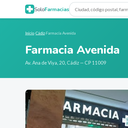
Solo
Farmacias
Inicio
›
Cádiz
›
Farmacia Avenida
Farmacia Avenida
Av. Ana de Viya, 20
,
Cádiz
— CP 11009