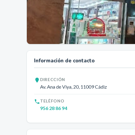
Información de contacto
DIRECCIÓN
Av. Ana de Viya, 20
, 11009
Cádiz
TELÉFONO
956 28 86 94