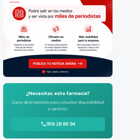
¿Necesitas esta farmacia?
Llama directamente para consultar disponibilidad
y servicios
956 28 86 94