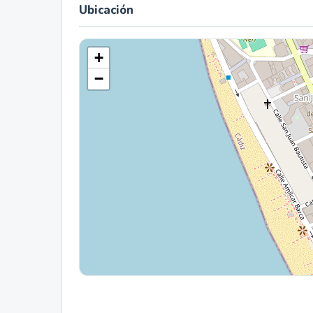
Ubicación
+
−