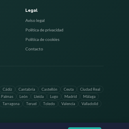
Legal
Aviso legal
Política de privacidad
Política de cookies
Contacto
Cádiz
Cantabria
Castellón
Ceuta
Ciudad Real
s Palmas
León
Lleida
Lugo
Madrid
Málaga
Tarragona
Teruel
Toledo
Valencia
Valladolid