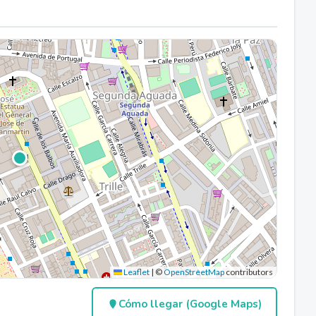
Leaflet
|
©
OpenStreetMap
contributors
Cómo llegar (Google Maps)