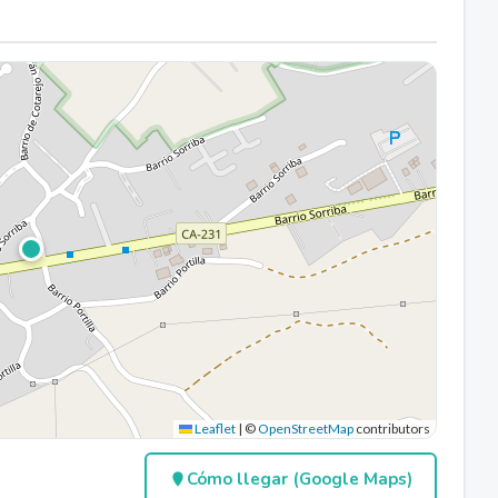
Leaflet
|
©
OpenStreetMap
contributors
Cómo llegar (Google Maps)