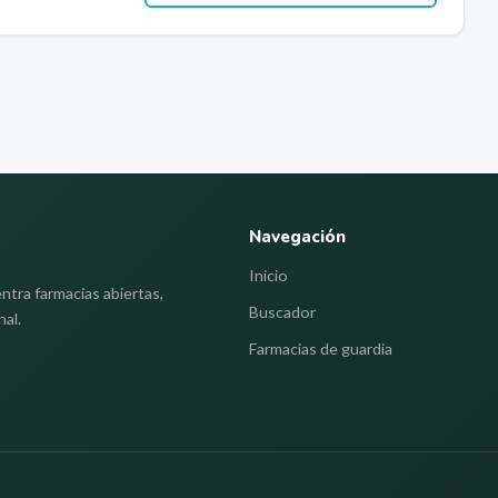
Navegación
Inicio
ntra farmacias abiertas,
Buscador
nal.
Farmacias de guardia