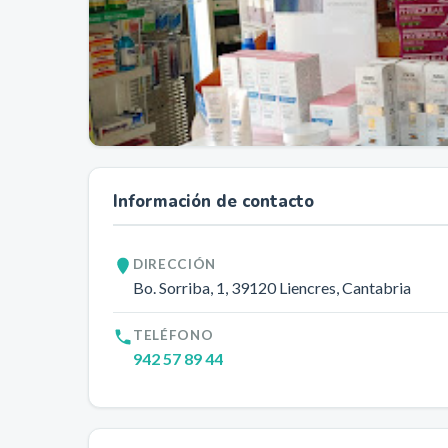
Información de contacto
DIRECCIÓN
Bo. Sorriba, 1
, 39120
Liencres
, Cantabria
TELÉFONO
942 57 89 44