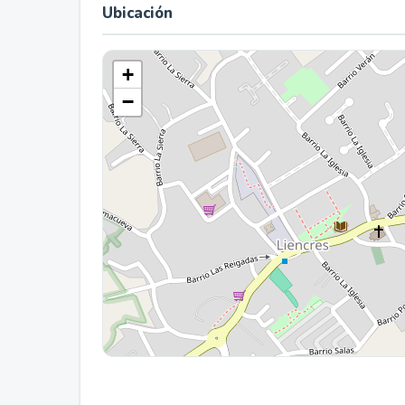
Ubicación
+
−