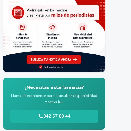
¿Necesitas esta farmacia?
Llama directamente para consultar disponibilidad
y servicios
942 57 89 44