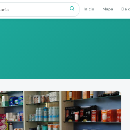
Inicio
Mapa
De g