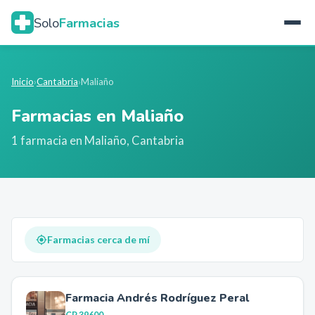
Solo
Farmacias
Inicio
›
Cantabria
›
Maliaño
Farmacias en
Maliaño
1
farmacia
en
Maliaño
,
Cantabria
Farmacias cerca de mí
Farmacia Andrés Rodríguez Peral