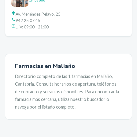
CP
39600
Av. Menéndez Pelayo, 25
942 25 07 45
L–V:
09:00 - 21:00
Farmacias en
Maliaño
Directorio completo de las
1
farmacias en
Maliaño
,
Cantabria
. Consulta horarios de apertura, teléfonos
de contacto y servicios disponibles. Para encontrar la
farmacia más cercana, utiliza nuestro buscador o
navega por el listado completo.