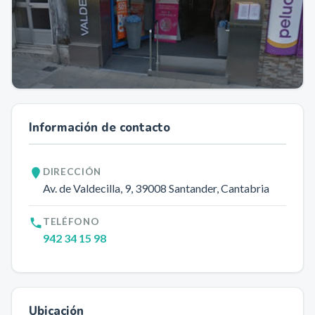
Información de contacto
DIRECCIÓN
Av. de Valdecilla, 9
, 39008
Santander
, Cantabria
TELÉFONO
942 34 15 98
Ubicación