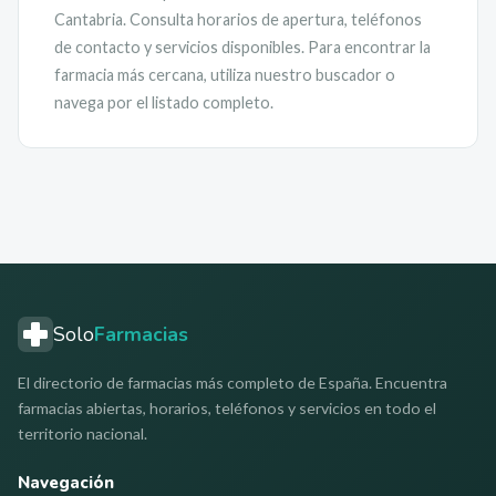
Cantabria
. Consulta horarios de apertura, teléfonos
de contacto y servicios disponibles. Para encontrar la
farmacia más cercana, utiliza nuestro buscador o
navega por el listado completo.
Solo
Farmacias
El directorio de farmacias más completo de España. Encuentra
farmacias abiertas, horarios, teléfonos y servicios en todo el
territorio nacional.
Navegación