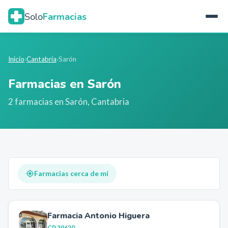
Solo
Farmacias
Inicio
›
Cantabria
›
Sarón
Farmacias en
Sarón
2
farmacia
s
en
Sarón
,
Cantabria
Farmacias cerca de mí
Farmacia Antonio Higuera