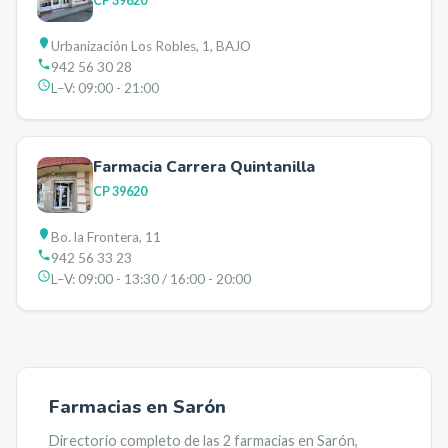
CP
39620
Urbanización Los Robles, 1, BAJO
942 56 30 28
L–V:
09:00 - 21:00
Farmacia Carrera Quintanilla
CP
39620
Bo. la Frontera, 11
942 56 33 23
L–V:
09:00 - 13:30 / 16:00 - 20:00
Farmacias en
Sarón
Directorio completo de las
2
farmacias en
Sarón
,