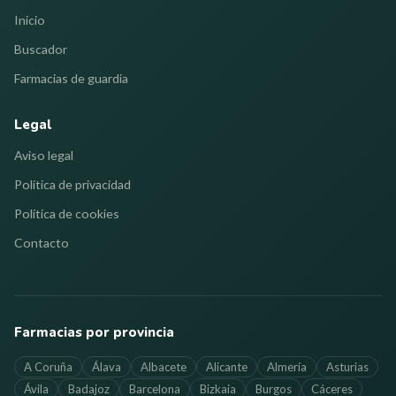
Inicio
Buscador
Farmacias de guardia
Legal
Aviso legal
Política de privacidad
Política de cookies
Contacto
Farmacias por provincia
A Coruña
Álava
Albacete
Alicante
Almería
Asturias
Ávila
Badajoz
Barcelona
Bizkaia
Burgos
Cáceres