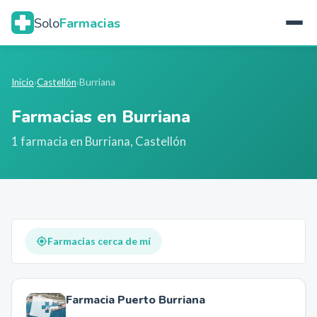
Solo
Farmacias
Inicio
›
Castellón
›
Burriana
Farmacias en
Burriana
1
farmacia
en
Burriana
,
Castellón
Farmacias cerca de mí
Farmacia Puerto Burriana