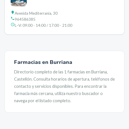
Avenida Mediterrania, 30
964586385
L–V:
09:00 - 14:00 / 17:00 - 21:00
Farmacias en
Burriana
Directorio completo de las
1
farmacias en
Burriana
,
Castellón
. Consulta horarios de apertura, teléfonos de
contacto y servicios disponibles. Para encontrar la
farmacia más cercana, utiliza nuestro buscador o
navega por el listado completo.