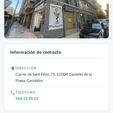
Información de contacto
DIRECCIÓN
Carrer de Sant Fèlix, 75
, 12004
Castelló de la
Plana
, Castellón
TELÉFONO
964 21 45 23