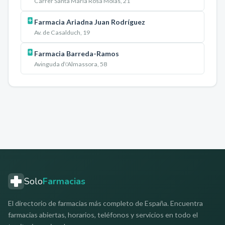
Carrer Santa Maria Rosa Molas, 21
Farmacia Ariadna Juan Rodríguez
Av. de Casalduch, 19
Farmacia Barreda-Ramos
Avinguda d\'Almassora, 58
Solo
Farmacias
El directorio de farmacias más completo de España. Encuentra
farmacias abiertas, horarios, teléfonos y servicios en todo el