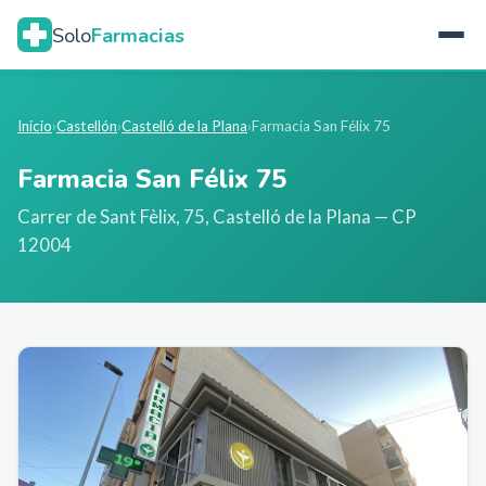
Solo
Farmacias
Inicio
›
Castellón
›
Castelló de la Plana
›
Farmacia San Félix 75
Farmacia San Félix 75
Carrer de Sant Fèlix, 75
,
Castelló de la Plana
— CP
12004