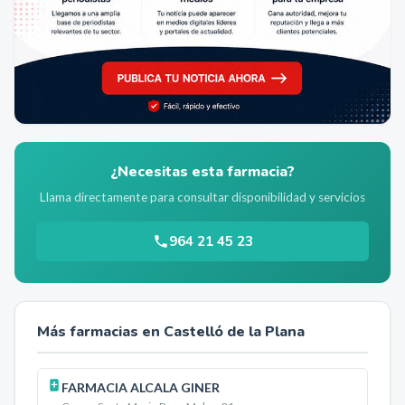
¿Necesitas esta farmacia?
Llama directamente para consultar disponibilidad y servicios
964 21 45 23
Más farmacias en
Castelló de la Plana
FARMACIA ALCALA GINER