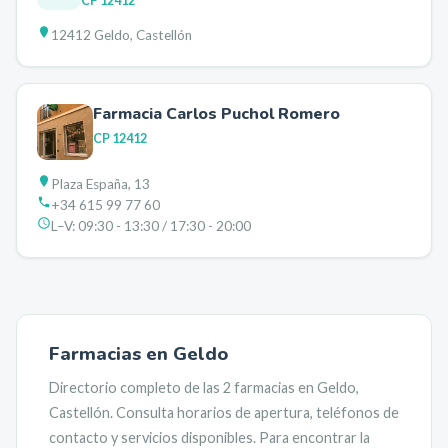
CP
12412
12412 Geldo, Castellón
Farmacia Carlos Puchol Romero
CP
12412
Plaza España, 13
+34 615 99 77 60
L–V:
09:30 - 13:30 / 17:30 - 20:00
Farmacias en
Geldo
Directorio completo de las
2
farmacias en
Geldo
,
Castellón
. Consulta horarios de apertura, teléfonos de
contacto y servicios disponibles. Para encontrar la