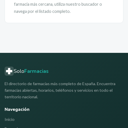
farmacia más cercana, utiliza nuestro buscador o
navega por el listado completo.
Solo
Farmacias
El directorio de farmacias más completo de España. Encuentra
farmacias abiertas, horarios, teléfonos y servicios en todo el
territorio nacional.
Navegación
Inicio