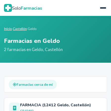
Solo
Farmacias
Inicio
›
Castellón
›
Geldo
Farmacias en
Geldo
2
farmacia
s
en
Geldo
,
Castellón
Farmacias cerca de mí
FARMACIA (12412 Geldo, Castellón)