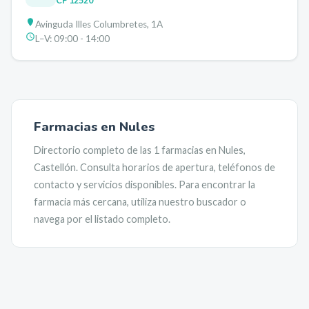
CP
12520
Avinguda Illes Columbretes, 1A
L–V:
09:00 - 14:00
Farmacias en
Nules
Directorio completo de las
1
farmacias en
Nules
,
Castellón
. Consulta horarios de apertura, teléfonos de
contacto y servicios disponibles. Para encontrar la
farmacia más cercana, utiliza nuestro buscador o
navega por el listado completo.