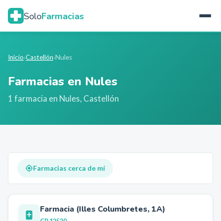
Solo
Farmacias
Inicio
›
Castellón
›
Nules
Farmacias en
Nules
1
farmacia
en
Nules
,
Castellón
Farmacias cerca de mí
Farmacia (Illes Columbretes, 1A)